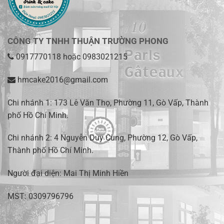
CÔNG TY TNHH THUẬN TRƯỜNG PHONG
0917770118
hoặc
0983021215
hmcake2016@gmail.com
Chi nhánh 1:
173 Lê Văn Thọ, Phường 11, Gò Vấp, Thành
phố Hồ Chí Minh
.
Chi nhánh 2:
4 Nguyễn Duy Cung, Phường 12, Gò Vấp,
Thành phố Hồ Chí Minh.
Người đại diện: Mai Thị Minh Hiền
MST: 0309796796