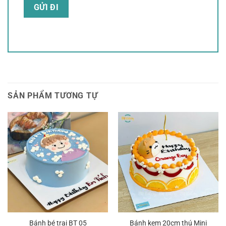
SẢN PHẨM TƯƠNG TỰ
Bánh bé trai BT 05
Bánh kem 20cm thú Mini