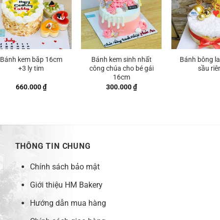
Bánh kem bắp 16cm
Bánh kem sinh nhất
Bánh bông la
+3 ly tim
công chúa cho bé gái
sầu riê
16cm
660.000
₫
300.000
₫
THÔNG TIN CHUNG
Chính sách bảo mật
Giới thiệu HM Bakery
Hướng dẫn mua hàng