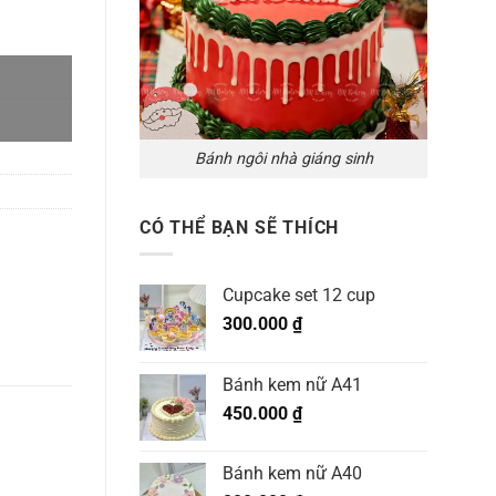
Bánh ngôi nhà giáng sinh
CÓ THỂ BẠN SẼ THÍCH
Cupcake set 12 cup
300.000
₫
Bánh kem nữ A41
450.000
₫
Bánh kem nữ A40