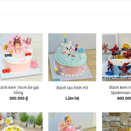
Bánh kem 16cm bé gái
Bánh kem tr
Bánh tạo hình H3
hồng
Spiderman
300.000
₫
Liên hệ
400.00
 ₫
 ₫