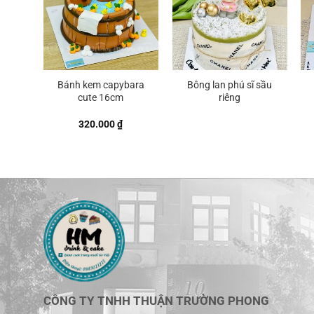
Bánh kem capybara
Bông lan phú sĩ sầu
cute 16cm
riêng
320.000
₫
CÔNG TY TNHH THUẬN TRƯỜNG PHONG