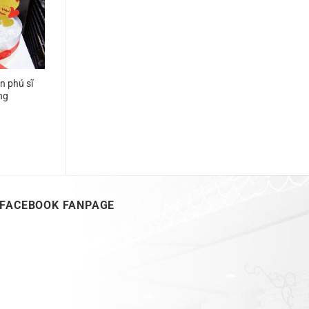
n phú sĩ
ng
FACEBOOK FANPAGE