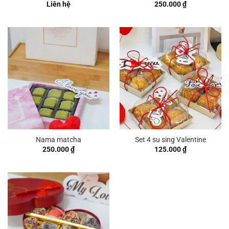
Liên hệ
250.000
₫
Nama matcha
Set 4 su sing Valentine
250.000
₫
125.000
₫