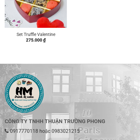
Set Truffle Valentine
275.000
₫
CÔNG TY TNHH THUẬN TRƯỜNG PHONG
0917770118
hoặc
0983021215