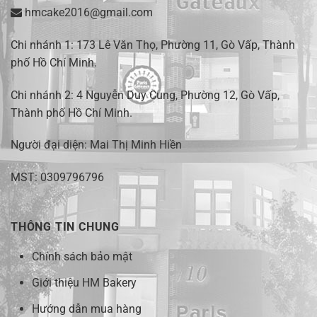
hmcake2016@gmail.com
Chi nhánh 1:
173 Lê Văn Thọ, Phường 11, Gò Vấp, Thành
phố Hồ Chí Minh
.
Chi nhánh 2:
4 Nguyễn Duy Cung, Phường 12, Gò Vấp,
Thành phố Hồ Chí Minh.
Người đại diện: Mai Thị Minh Hiền
MST: 0309796796
THÔNG TIN CHUNG
Chính sách bảo mật
Giới thiệu HM Bakery
Hướng dẫn mua hàng