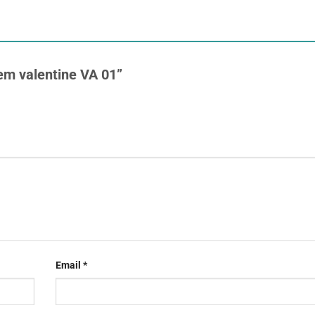
kem valentine VA 01”
Email
*