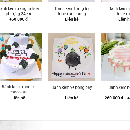
ánh kem trang trí hoa
Bánh kem trang trí
Bánh kem tr
phượng 24cm
tone xanh hồng
tone x
450.000
₫
Liên hệ
Liên h
Bánh kem trang trí
Bánh kem vẽ bóng bay
Bánh kem h
chocolate
Liên hệ
Liên hệ
260.000
₫
–
4