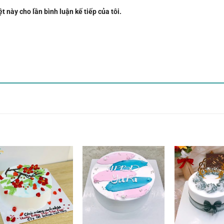
t này cho lần bình luận kế tiếp của tôi.