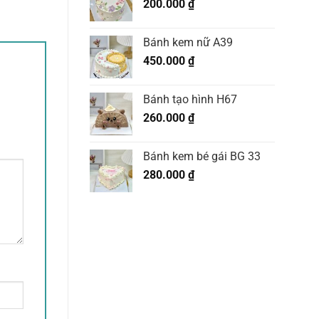
200.000
₫
Bánh kem nữ A39
450.000
₫
Bánh tạo hình H67
260.000
₫
Bánh kem bé gái BG 33
280.000
₫