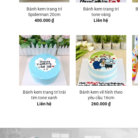
Bánh kem trang trí
Bánh kem trang trí
B
Spiderman 20cm
tone vàng
400.000
₫
Liên hệ
Bánh kem trang trí trái
Bánh kem vẽ hình theo
tim tone xanh
yêu cầu 16cm
Liên hệ
260.000
₫