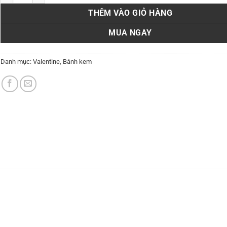
THÊM VÀO GIỎ HÀNG
MUA NGAY
Danh mục:
Valentine
,
Bánh kem