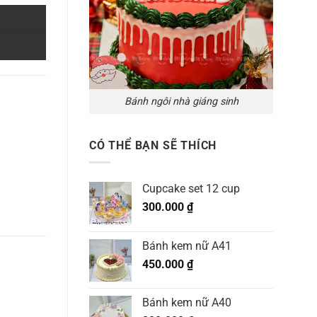
Bánh ngôi nhà giáng sinh
CÓ THỂ BẠN SẼ THÍCH
Cupcake set 12 cup
300.000
₫
Bánh kem nữ A41
450.000
₫
Bánh kem nữ A40