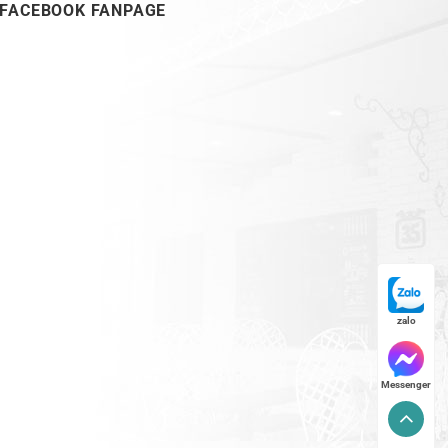
FACEBOOK FANPAGE
zalo
Messenger