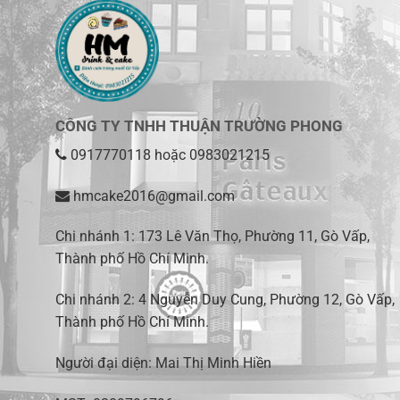
CÔNG TY TNHH THUẬN TRƯỜNG PHONG
0917770118
hoặc
0983021215
hmcake2016@gmail.com
Chi nhánh 1:
173 Lê Văn Thọ, Phường 11, Gò Vấp,
Thành phố Hồ Chí Minh
.
Chi nhánh 2:
4 Nguyễn Duy Cung, Phường 12, Gò Vấp,
Thành phố Hồ Chí Minh.
Người đại diện: Mai Thị Minh Hiền