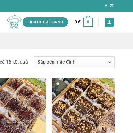
0
₫
0
LIÊN HỆ ĐẶT BÁNH
 cả 16 kết quả