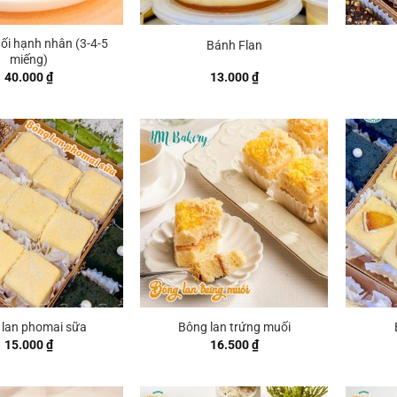
ối hạnh nhân (3-4-5
Bánh Flan
miếng)
40.000
₫
13.000
₫
 lan phomai sữa
Bông lan trứng muối
15.000
₫
16.500
₫