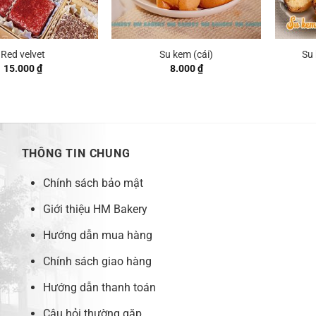
Red velvet
Su kem (cái)
Su
15.000
₫
8.000
₫
THÔNG TIN CHUNG
Chính sách bảo mật
Giới thiệu HM Bakery
Hướng dẫn mua hàng
Chính sách giao hàng
Hướng dẫn thanh toán
Câu hỏi thường gặp