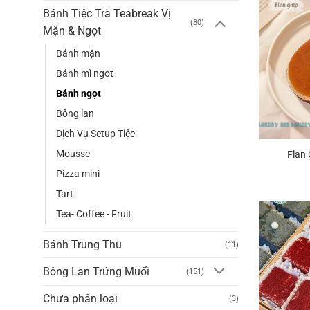
Bánh Tiệc Trà Teabreak Vị
(80)
Mặn & Ngọt
Bánh mặn
Bánh mì ngọt
Bánh ngọt
Bông lan
Dịch Vụ Setup Tiệc
Mousse
Flan
Pizza mini
Tart
Tea- Coffee - Fruit
Bánh Trung Thu
(11)
Bông Lan Trứng Muối
(151)
Chưa phân loại
(3)