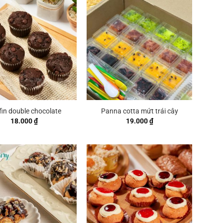
in double chocolate
Panna cotta mứt trái cây
18.000
₫
19.000
₫