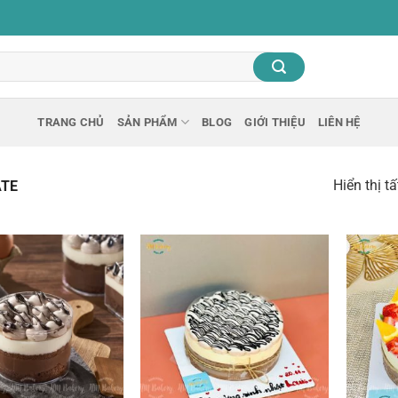
TRANG CHỦ
SẢN PHẨM
BLOG
GIỚI THIỆU
LIÊN HỆ
Hiển thị t
TE