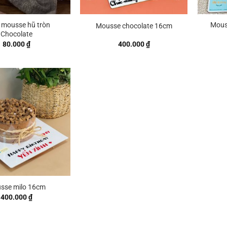
 mousse hũ tròn
Mouss
Mousse chocolate 16cm
Chocolate
80.000
₫
400.000
₫
sse milo 16cm
400.000
₫