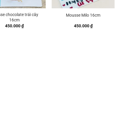
e chocolate trái cây
Mousse Milo 16cm
16cm
450.000
₫
450.000
₫