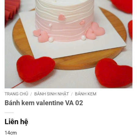
TRANG CHỦ
/
BÁNH SINH NHẬT
/
BÁNH KEM
Bánh kem valentine VA 02
Liên hệ
14cm