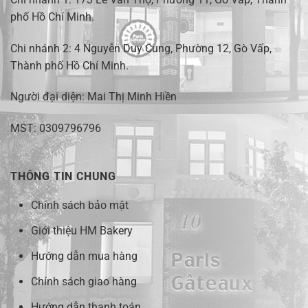
phố Hồ Chí Minh
.
Chi nhánh 2:
4 Nguyễn Duy Cung, Phường 12, Gò Vấp,
Thành phố Hồ Chí Minh.
Người đại diện: Mai Thị Minh Hiền
MST: 0309796796
THÔNG TIN CHUNG
Chính sách bảo mật
Giới thiệu HM Bakery
Hướng dẫn mua hàng
Chính sách giao hàng
Hướng dẫn thanh toán