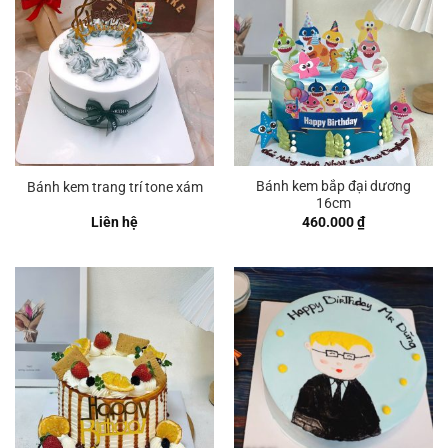
Bánh kem bắp đại dương
Bánh kem trang trí tone xám
16cm
Liên hệ
460.000
₫