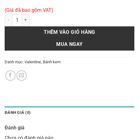
(Giá đã bao gồm VAT)
Bánh kem valentine VA 02 số lượng
THÊM VÀO GIỎ HÀNG
MUA NGAY
Danh mục:
Valentine
,
Bánh kem
ĐÁNH GIÁ (0)
Đánh giá
Chưa có đánh giá nào.