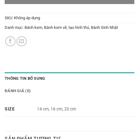
SKU:
Không áp dụng
Danh mục:
Bánh kem
,
Bánh kem vẽ, tạo hình thú
,
Bánh Sinh Nhật
THÔNG TIN BỔ SUNG
ĐÁNH GIÁ (0)
SIZE
14 cm, 16 cm, 20 cm
SẢN PHẨM TƯƠNG TỰ