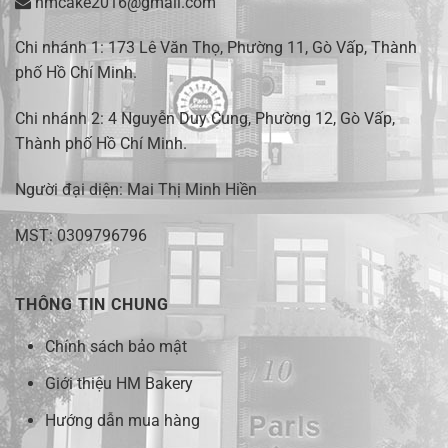
hmcake2016@gmail.com
Chi nhánh 1:
173 Lê Văn Thọ, Phường 11, Gò Vấp, Thành
phố Hồ Chí Minh
.
Chi nhánh 2:
4 Nguyễn Duy Cung, Phường 12, Gò Vấp,
Thành phố Hồ Chí Minh.
Người đại diện: Mai Thị Minh Hiền
MST: 0309796796
THÔNG TIN CHUNG
Chính sách bảo mật
Giới thiệu HM Bakery
Hướng dẫn mua hàng