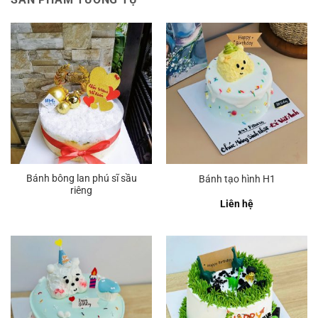
Bánh bông lan phú sĩ sầu
Bánh tạo hình H1
riêng
Liên hệ