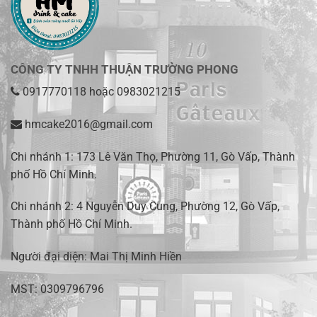
CÔNG TY TNHH THUẬN TRƯỜNG PHONG
0917770118
hoặc
0983021215
hmcake2016@gmail.com
Chi nhánh 1:
173 Lê Văn Thọ, Phường 11, Gò Vấp, Thành
phố Hồ Chí Minh
.
Chi nhánh 2:
4 Nguyễn Duy Cung, Phường 12, Gò Vấp,
Thành phố Hồ Chí Minh.
Người đại diện: Mai Thị Minh Hiền
MST: 0309796796