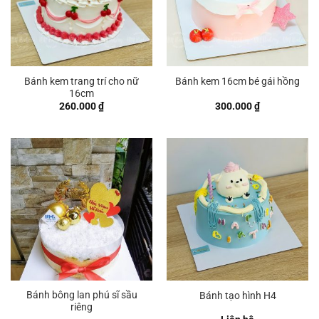
Bánh kem trang trí cho nữ
Bánh kem 16cm bé gái hồng
16cm
260.000
₫
300.000
₫
Bánh bông lan phú sĩ sầu
Bánh tạo hình H4
riêng