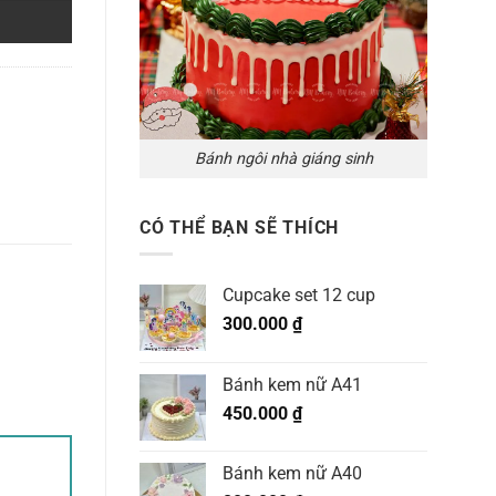
Bánh ngôi nhà giáng sinh
CÓ THỂ BẠN SẼ THÍCH
Cupcake set 12 cup
300.000
₫
Bánh kem nữ A41
450.000
₫
Bánh kem nữ A40