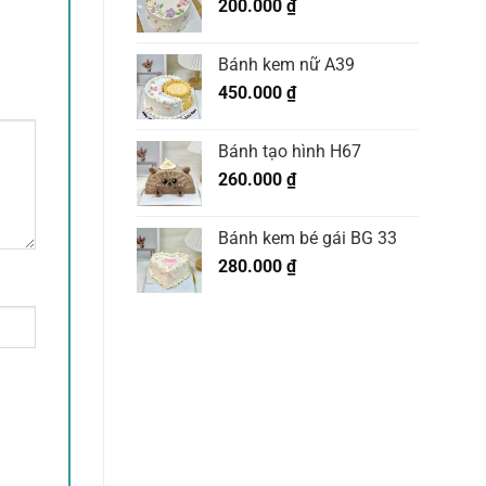
200.000
₫
Bánh kem nữ A39
450.000
₫
Bánh tạo hình H67
260.000
₫
Bánh kem bé gái BG 33
280.000
₫