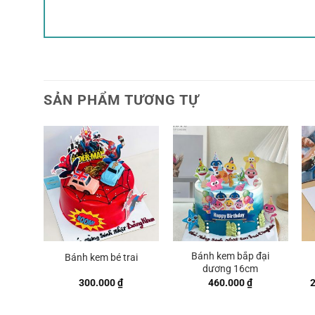
SẢN PHẨM TƯƠNG TỰ
Bánh kem bắp đại
Bánh kem bé trai
dương 16cm
300.000
₫
460.000
₫