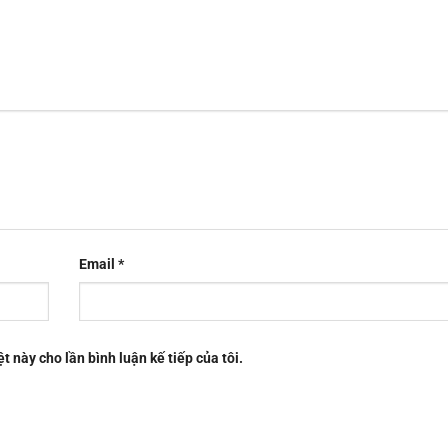
Email
*
t này cho lần bình luận kế tiếp của tôi.