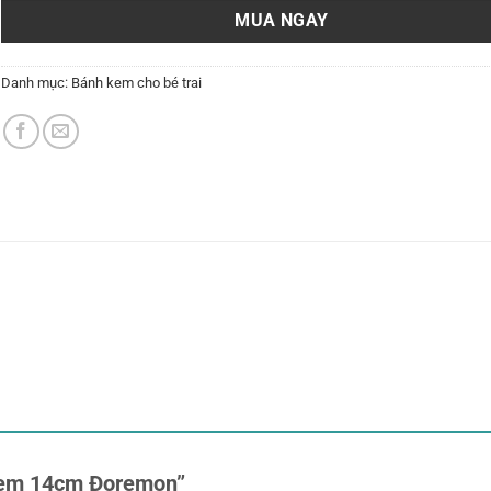
MUA NGAY
Danh mục:
Bánh kem cho bé trai
 kem 14cm Đoremon”