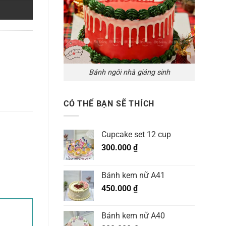
Bánh ngôi nhà giáng sinh
CÓ THỂ BẠN SẼ THÍCH
Cupcake set 12 cup
300.000
₫
Bánh kem nữ A41
450.000
₫
Bánh kem nữ A40