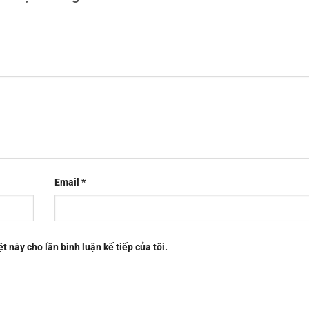
Email
*
t này cho lần bình luận kế tiếp của tôi.