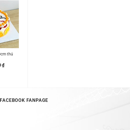
0cm thú
0
₫
FACEBOOK FANPAGE