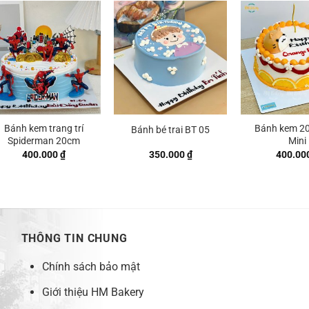
đến
 ₫
400.000 ₫
Bánh kem trang trí
Bánh kem 2
Bánh bé trai BT 05
Spiderman 20cm
Mini
400.000
₫
350.000
₫
400.00
THÔNG TIN CHUNG
Chính sách bảo mật
Giới thiệu HM Bakery