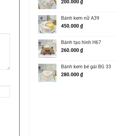
200.000
₫
Bánh kem nữ A39
450.000
₫
Bánh tạo hình H67
260.000
₫
Bánh kem bé gái BG 33
280.000
₫