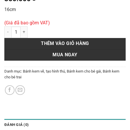
16cm
(Giá đã bao gồm VAT)
Bánh tạo hình H58 số lượng
THÊM VÀO GIỎ HÀNG
MUA NGAY
Danh mục:
Bánh kem vẽ, tạo hình thú
,
Bánh kem cho bé gái
,
Bánh kem
cho bé trai
ĐÁNH GIÁ (0)