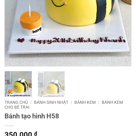
TRANG CHỦ
/
BÁNH SINH NHẬT
/
BÁNH KEM
/
BÁNH KEM
CHO BÉ TRAI
Bánh tạo hình H58
350.000
₫