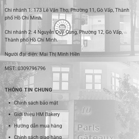
Chi nhánh 1:
173 Lê Văn Thọ, Phường 11, Gò Vấp, Thành
phố Hồ Chí Minh
.
Chi nhánh 2:
4 Nguyễn Duy Cung, Phường 12, Gò Vấp,
Thành phố Hồ Chí Minh.
Người đại diện: Mai Thị Minh Hiền
MST: 0309796796
THÔNG TIN CHUNG
Chính sách bảo mật
Giới thiệu HM Bakery
Hướng dẫn mua hàng
Chính sách giao hàng