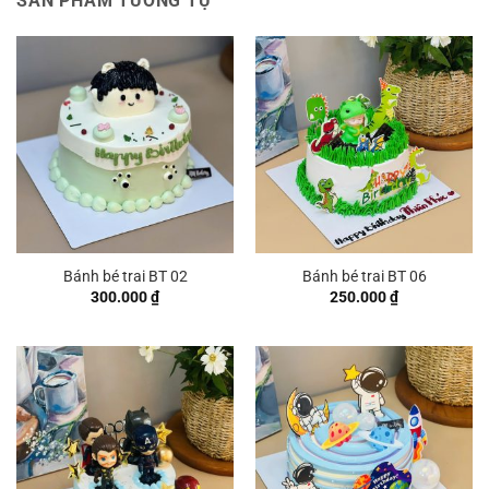
SẢN PHẨM TƯƠNG TỰ
Bánh bé trai BT 02
Bánh bé trai BT 06
300.000
₫
250.000
₫