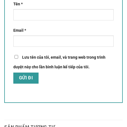
Tên
*
Email
*
Lưu tên của tôi, email, và trang web trong trình
duyệt này cho lần bình luận kế tiếp của tôi.