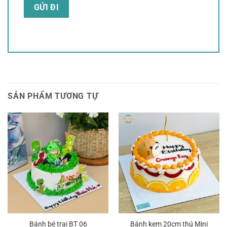
SẢN PHẨM TƯƠNG TỰ
Bánh bé trai BT 06
Bánh kem 20cm thú Mini