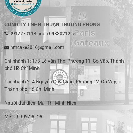
CÔNG TY TNHH THUẬN TRƯỜNG PHONG
0917770118
hoặc
0983021215
hmcake2016@gmail.com
Chi nhánh 1:
173 Lê Văn Thọ, Phường 11, Gò Vấp, Thành
phố Hồ Chí Minh
.
Chi nhánh 2:
4 Nguyễn Duy Cung, Phường 12, Gò Vấp,
Thành phố Hồ Chí Minh.
Người đại diện: Mai Thị Minh Hiền
MST: 0309796796