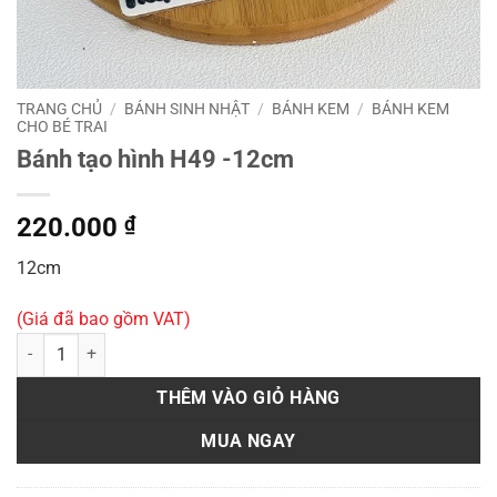
TRANG CHỦ
/
BÁNH SINH NHẬT
/
BÁNH KEM
/
BÁNH KEM
CHO BÉ TRAI
Bánh tạo hình H49 -12cm
220.000
₫
12cm
(Giá đã bao gồm VAT)
Bánh tạo hình H49 -12cm số lượng
THÊM VÀO GIỎ HÀNG
MUA NGAY