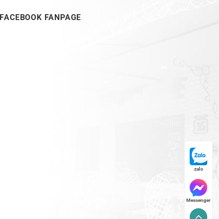
FACEBOOK FANPAGE
zalo
Messenger