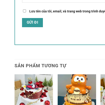
Lưu tên của tôi, email, và trang web trong trình duyệ
SẢN PHẨM TƯƠNG TỰ