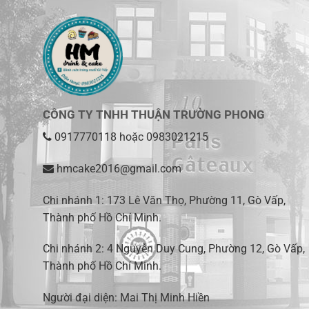
CÔNG TY TNHH THUẬN TRƯỜNG PHONG
0917770118
hoặc
0983021215
hmcake2016@gmail.com
Chi nhánh 1:
173 Lê Văn Thọ, Phường 11, Gò Vấp,
Thành phố Hồ Chí Minh
.
Chi nhánh 2:
4 Nguyễn Duy Cung, Phường 12, Gò Vấp,
Thành phố Hồ Chí Minh.
Người đại diện: Mai Thị Minh Hiền