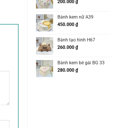
200.000
₫
Bánh kem nữ A39
450.000
₫
Bánh tạo hình H67
260.000
₫
Bánh kem bé gái BG 33
280.000
₫