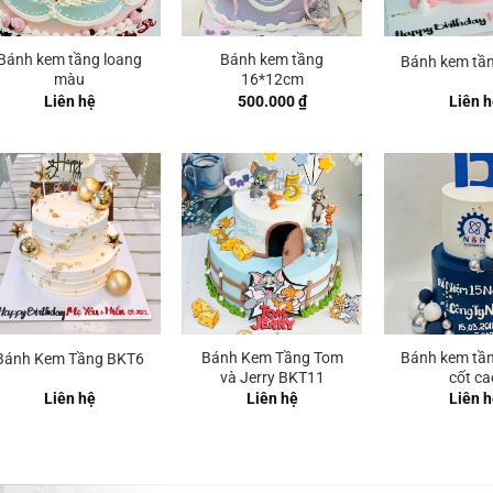
Bánh kem tầng loang
Bánh kem tầng
Bánh kem tầ
màu
16*12cm
Liên hệ
500.000
₫
Liên h
Bánh Kem Tầng Tom
Bánh kem tầ
Bánh Kem Tầng BKT6
và Jerry BKT11
cốt ca
Liên hệ
Liên hệ
Liên h