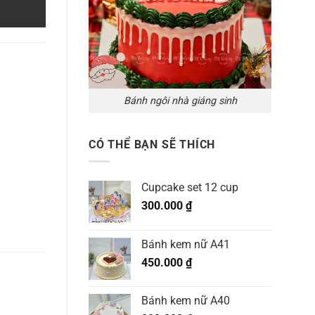
Bánh ngôi nhà giáng sinh
CÓ THỂ BẠN SẼ THÍCH
Cupcake set 12 cup
300.000
₫
Bánh kem nữ A41
450.000
₫
Bánh kem nữ A40