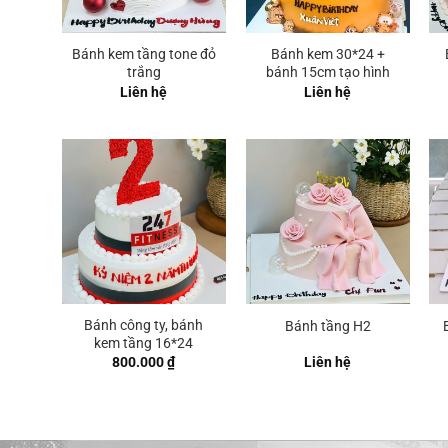
Bánh kem tầng tone đỏ
Bánh kem 30*24 +
trắng
bánh 15cm tạo hình
Liên hệ
Liên hệ
Bánh công ty, bánh
Bánh tầng H2
kem tầng 16*24
800.000
₫
Liên hệ