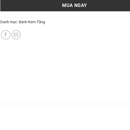
MUA NGAY
Danh mục:
Bánh Kem Tầng