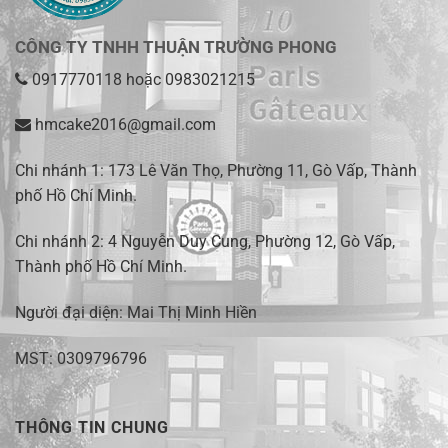
CÔNG TY TNHH THUẬN TRƯỜNG PHONG
0917770118
hoặc
0983021215
hmcake2016@gmail.com
Chi nhánh 1:
173 Lê Văn Thọ, Phường 11, Gò Vấp, Thành
phố Hồ Chí Minh
.
Chi nhánh 2:
4 Nguyễn Duy Cung, Phường 12, Gò Vấp,
Thành phố Hồ Chí Minh.
Người đại diện: Mai Thị Minh Hiền
MST: 0309796796
THÔNG TIN CHUNG