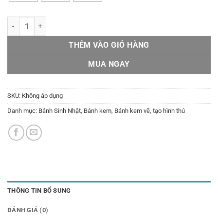
Bánh tạo hình H8 số lượng
THÊM VÀO GIỎ HÀNG
MUA NGAY
SKU:
Không áp dụng
Danh mục:
Bánh Sinh Nhật
,
Bánh kem
,
Bánh kem vẽ, tạo hình thú
THÔNG TIN BỔ SUNG
ĐÁNH GIÁ (0)