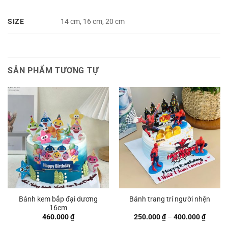
SIZE
14 cm, 16 cm, 20 cm
SẢN PHẨM TƯƠNG TỰ
Bánh kem bắp đại dương
Bánh trang trí người nhện
16cm
Khoản
460.000
₫
250.000
₫
–
400.000
₫
giá: