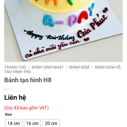
TRANG CHỦ
/
BÁNH SINH NHẬT
/
BÁNH KEM
/
BÁNH KEM VẼ,
TẠO HÌNH THÚ
Bánh tạo hình H8
Liên hệ
(Giá đã bao gồm VAT)
Size
14 cm
16 cm
20 cm