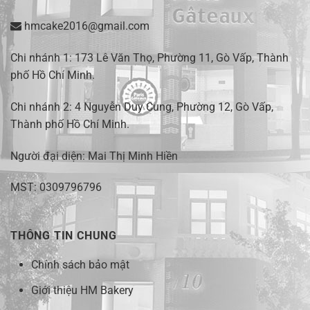
hmcake2016@gmail.com
Chi nhánh 1:
173 Lê Văn Thọ, Phường 11, Gò Vấp, Thành
phố Hồ Chí Minh
.
Chi nhánh 2:
4 Nguyễn Duy Cung, Phường 12, Gò Vấp,
Thành phố Hồ Chí Minh.
Người đại diện: Mai Thị Minh Hiền
MST: 0309796796
THÔNG TIN CHUNG
Chính sách bảo mật
Giới thiệu HM Bakery