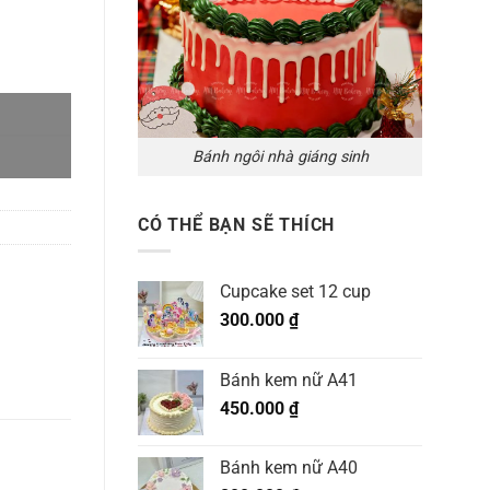
Bánh ngôi nhà giáng sinh
CÓ THỂ BẠN SẼ THÍCH
Cupcake set 12 cup
300.000
₫
Bánh kem nữ A41
450.000
₫
Bánh kem nữ A40