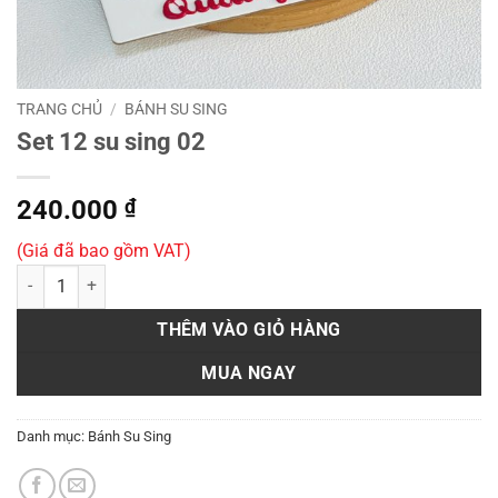
TRANG CHỦ
/
BÁNH SU SING
Set 12 su sing 02
240.000
₫
(Giá đã bao gồm VAT)
Set 12 su sing 02 số lượng
THÊM VÀO GIỎ HÀNG
MUA NGAY
Danh mục:
Bánh Su Sing