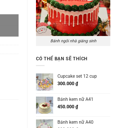
Bánh ngôi nhà giáng sinh
CÓ THỂ BẠN SẼ THÍCH
Cupcake set 12 cup
300.000
₫
Bánh kem nữ A41
450.000
₫
Bánh kem nữ A40