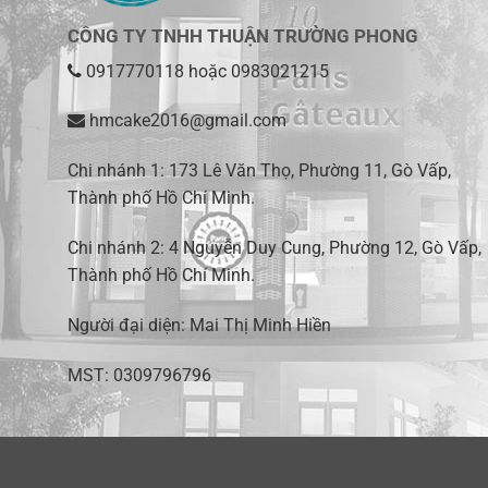
CÔNG TY TNHH THUẬN TRƯỜNG PHONG
0917770118
hoặc
0983021215
hmcake2016@gmail.com
Chi nhánh 1:
173 Lê Văn Thọ, Phường 11, Gò Vấp,
Thành phố Hồ Chí Minh
.
Chi nhánh 2:
4 Nguyễn Duy Cung, Phường 12, Gò Vấp,
Thành phố Hồ Chí Minh.
Người đại diện: Mai Thị Minh Hiền
MST: 0309796796