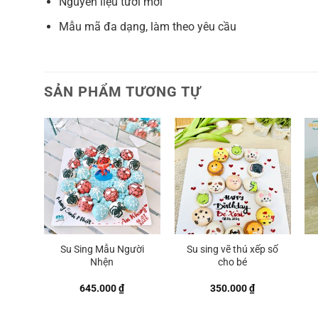
Nguyên liệu tươi mới
Mẫu mã đa dạng, làm theo yêu cầu
SẢN PHẨM TƯƠNG TỰ
Su Sing Mẫu Người
Su sing vẽ thú xếp số
Nhện
cho bé
645.000
₫
350.000
₫