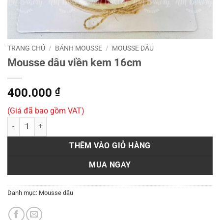
TRANG CHỦ
/
BÁNH MOUSSE
/
MOUSSE DÂU
Mousse dâu viền kem 16cm
400.000
₫
(Giá đã bao gồm VAT)
Mousse dâu viền kem 16cm số lượng
THÊM VÀO GIỎ HÀNG
MUA NGAY
Danh mục:
Mousse dâu