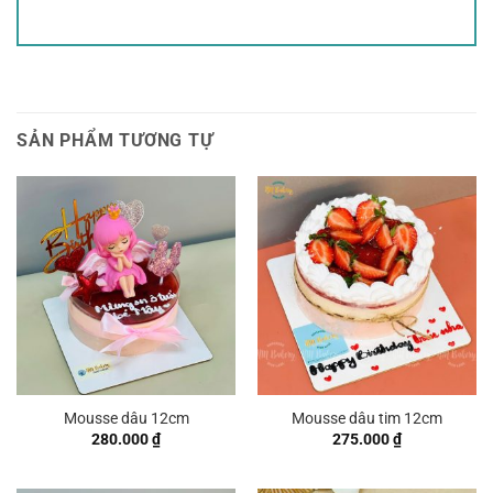
SẢN PHẨM TƯƠNG TỰ
Mousse dâu 12cm
Mousse dâu tim 12cm
280.000
₫
275.000
₫