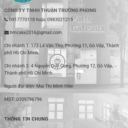
CÔNG TY TNHH THUẬN TRƯỜNG PHONG
0917770118
hoặc
0983021215
hmcake2016@gmail.com
Chi nhánh 1:
173 Lê Văn Thọ, Phường 11, Gò Vấp, Thành
phố Hồ Chí Minh
.
Chi nhánh 2:
4 Nguyễn Duy Cung, Phường 12, Gò Vấp,
Thành phố Hồ Chí Minh.
Người đại diện: Mai Thị Minh Hiền
MST: 0309796796
THÔNG TIN CHUNG