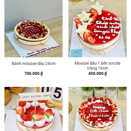
Mousse dâu 1 bên socola
Bánh mousse dâu 24cm
trắng 16cm
700.000
₫
450.000
₫