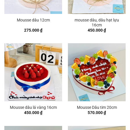
mousse dâu, dâu hạt lựu
Mousse dâu 12cm
16cm
275.000
₫
450.000
₫
Mousse dâu lá vàng 16cm
Mousse Dâu tim 20cm
450.000
₫
570.000
₫