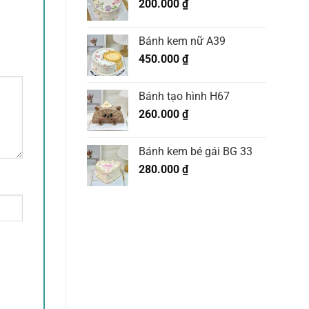
200.000
₫
Bánh kem nữ A39
450.000
₫
Bánh tạo hình H67
260.000
₫
Bánh kem bé gái BG 33
280.000
₫