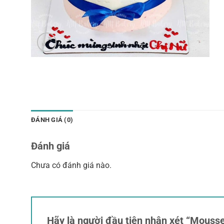
ĐÁNH GIÁ (0)
Đánh giá
Chưa có đánh giá nào.
Hãy là người đầu tiên nhận xét “Mouss