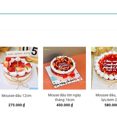
Mouse dâu tim ngày
Mousse dâu,
Mousse dâu 12cm
tháng 16cm
lựu kem 
275.000
₫
450.000
₫
580.00