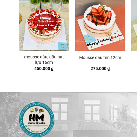
mousse dâu, dâu hạt
Mousse dâu tim 12cm
lựu 16cm
450.000
₫
275.000
₫