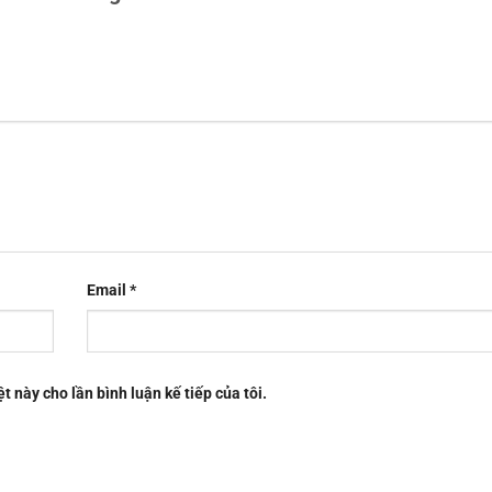
Email
*
t này cho lần bình luận kế tiếp của tôi.