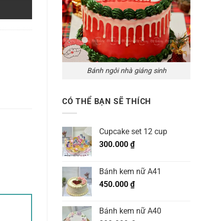
Bánh ngôi nhà giáng sinh
CÓ THỂ BẠN SẼ THÍCH
Cupcake set 12 cup
300.000
₫
Bánh kem nữ A41
450.000
₫
Bánh kem nữ A40