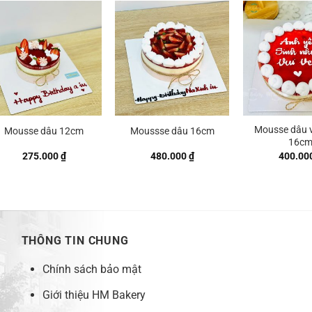
Mousse dâu 
Mousse dâu 12cm
Moussse dâu 16cm
16c
275.000
₫
480.000
₫
400.00
THÔNG TIN CHUNG
Chính sách bảo mật
Giới thiệu HM Bakery