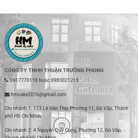
CÔNG TY TNHH THUẬN TRƯỜNG PHONG
0917770118
hoặc
0983021215
hmcake2016@gmail.com
Chi nhánh 1:
173 Lê Văn Thọ, Phường 11, Gò Vấp, Thành
phố Hồ Chí Minh
.
Chi nhánh 2:
4 Nguyễn Duy Cung, Phường 12, Gò Vấp,
Thành phố Hồ Chí Minh.