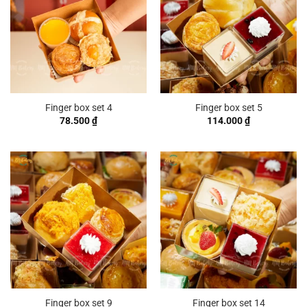
Finger box set 4
Finger box set 5
78.500
₫
114.000
₫
Finger box set 9
Finger box set 14