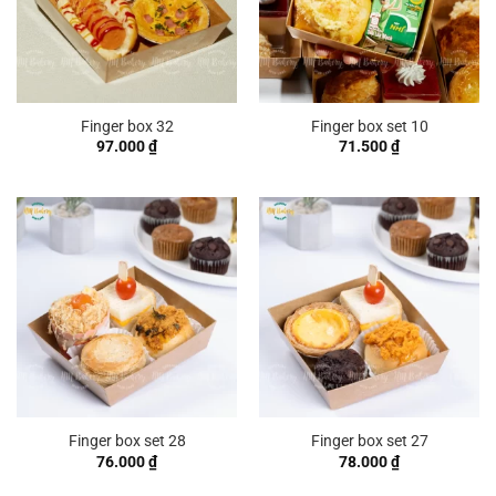
Finger box 32
Finger box set 10
97.000
₫
71.500
₫
Finger box set 28
Finger box set 27
76.000
₫
78.000
₫