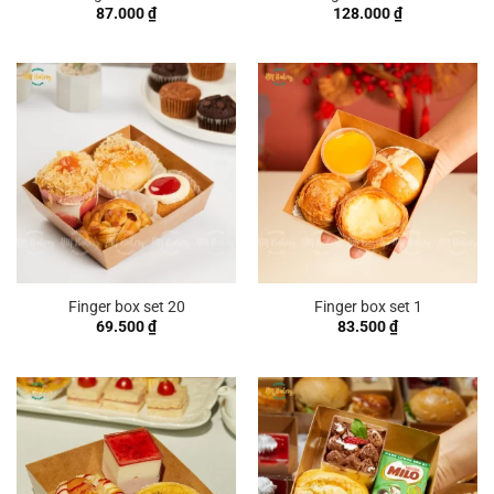
87.000
₫
128.000
₫
Finger box set 20
Finger box set 1
69.500
₫
83.500
₫