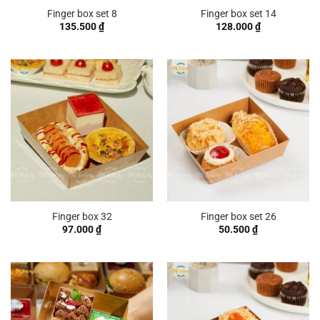
Finger box set 8
Finger box set 14
135.500
₫
128.000
₫
Finger box 32
Finger box set 26
97.000
₫
50.500
₫