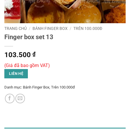
TRANG CHỦ
/
BÁNH FINGER BOX
/
TRÊN 100.000Đ
Finger box set 13
103.500
₫
(Giá đã bao gồm VAT)
LIÊN HỆ
Danh mục:
Bánh Finger Box
,
Trên 100.000đ