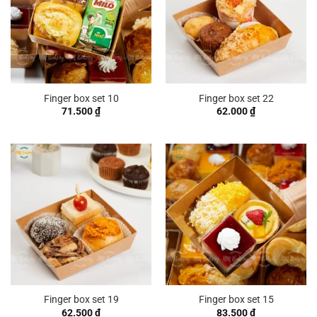
Finger box set 10
Finger box set 22
71.500
₫
62.000
₫
Finger box set 19
Finger box set 15
62.500
₫
83.500
₫