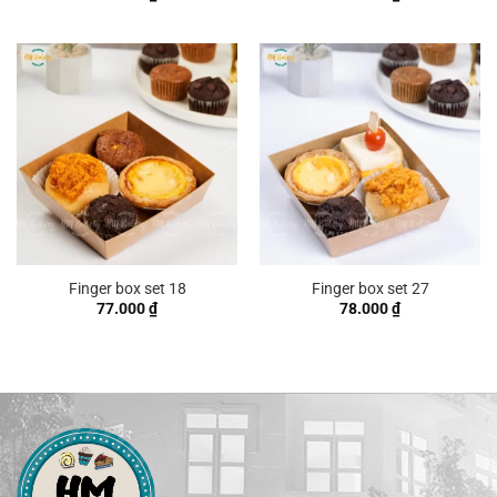
Finger box set 18
Finger box set 27
77.000
₫
78.000
₫