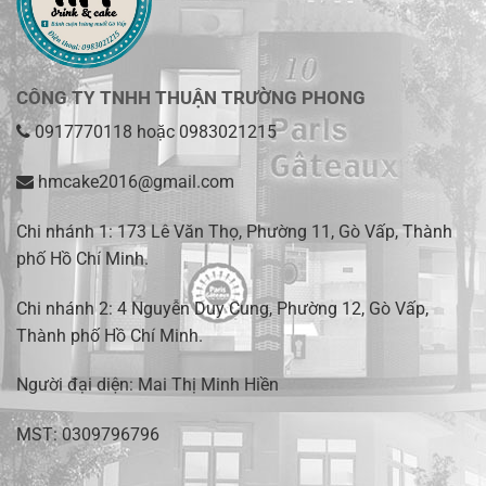
CÔNG TY TNHH THUẬN TRƯỜNG PHONG
0917770118
hoặc
0983021215
hmcake2016@gmail.com
Chi nhánh 1:
173 Lê Văn Thọ, Phường 11, Gò Vấp, Thành
phố Hồ Chí Minh
.
Chi nhánh 2:
4 Nguyễn Duy Cung, Phường 12, Gò Vấp,
Thành phố Hồ Chí Minh.
Người đại diện: Mai Thị Minh Hiền
MST: 0309796796