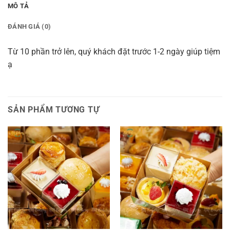
MÔ TẢ
ĐÁNH GIÁ (0)
Từ 10 phần trở lên, quý khách đặt trước 1-2 ngày giúp tiệm
ạ
SẢN PHẨM TƯƠNG TỰ