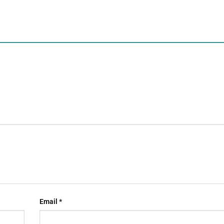
Email
*