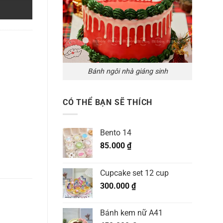
Bánh ngôi nhà giáng sinh
CÓ THỂ BẠN SẼ THÍCH
Bento 14
85.000
₫
Cupcake set 12 cup
300.000
₫
Bánh kem nữ A41