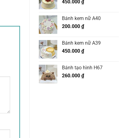
450.000
₫
Bánh kem nữ A40
200.000
₫
Bánh kem nữ A39
450.000
₫
Bánh tạo hình H67
260.000
₫