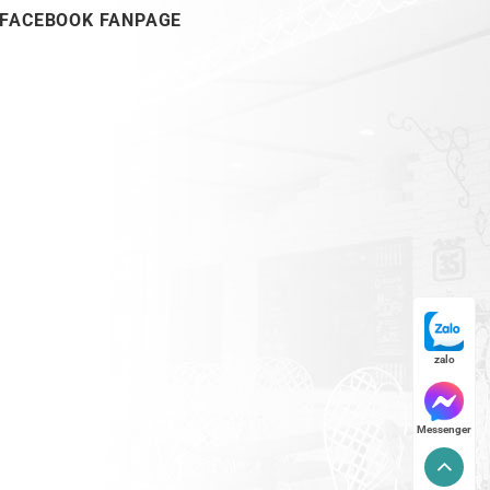
FACEBOOK FANPAGE
zalo
Messenger