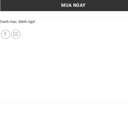
MUA NGAY
Danh mục:
Bánh ngọt