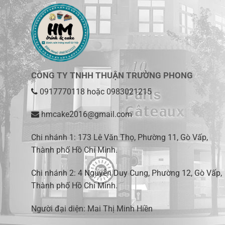
CÔNG TY TNHH THUẬN TRƯỜNG PHONG
0917770118
hoặc
0983021215
hmcake2016@gmail.com
Chi nhánh 1:
173 Lê Văn Thọ, Phường 11, Gò Vấp,
Thành phố Hồ Chí Minh
.
Chi nhánh 2:
4 Nguyễn Duy Cung, Phường 12, Gò Vấp,
Thành phố Hồ Chí Minh.
Người đại diện: Mai Thị Minh Hiền