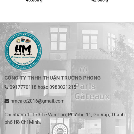
CÔNG TY TNHH THUẬN TRƯỜNG PHONG
0917770118
hoặc
0983021215
hmcake2016@gmail.com
Chi nhánh 1:
173 Lê Văn Thọ, Phường 11, Gò Vấp, Thành
phố Hồ Chí Minh
.