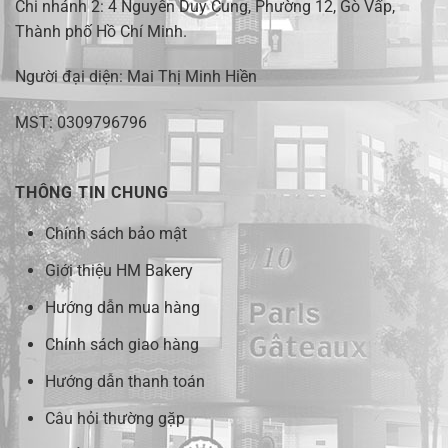
Chi nhánh 2:
4 Nguyễn Duy Cung, Phường 12, Gò Vấp,
Thành phố Hồ Chí Minh.
Người đại diện: Mai Thị Minh Hiền
MST: 0309796796
THÔNG TIN CHUNG
Chính sách bảo mật
Giới thiệu HM Bakery
Hướng dẫn mua hàng
Chính sách giao hàng
Hướng dẫn thanh toán
Câu hỏi thường gặp