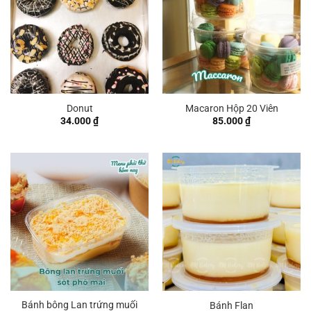
Donut
Macaron Hộp 20 Viên
34.000
₫
85.000
₫
Bánh bông Lan trứng muối
Bánh Flan