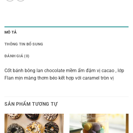
MÔ TẢ
THÔNG TIN BỔ SUNG
ĐÁNH GIÁ (0)
Cốt bánh bông lan chocolate mềm ẩm đậm vị cacao , lớp
Flan mịn màng thơm béo kết hợp với caramel tròn vị
SẢN PHẨM TƯƠNG TỰ