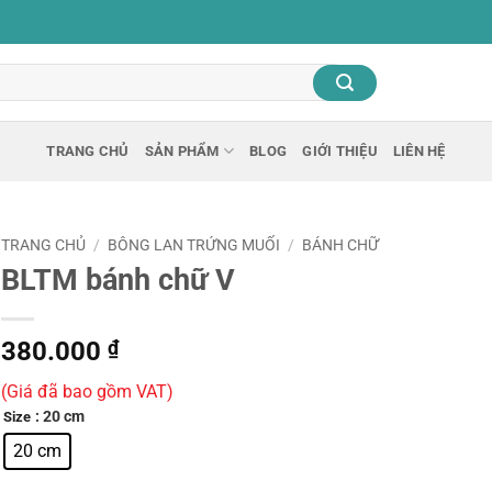
TRANG CHỦ
SẢN PHẨM
BLOG
GIỚI THIỆU
LIÊN HỆ
TRANG CHỦ
/
BÔNG LAN TRỨNG MUỐI
/
BÁNH CHỮ
BLTM bánh chữ V
380.000
₫
(Giá đã bao gồm VAT)
: 20 cm
Size
20 cm