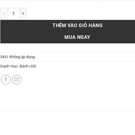
BLTM bánh chữ V số lượng
THÊM VÀO GIỎ HÀNG
MUA NGAY
SKU:
Không áp dụng
Danh mục:
Bánh chữ