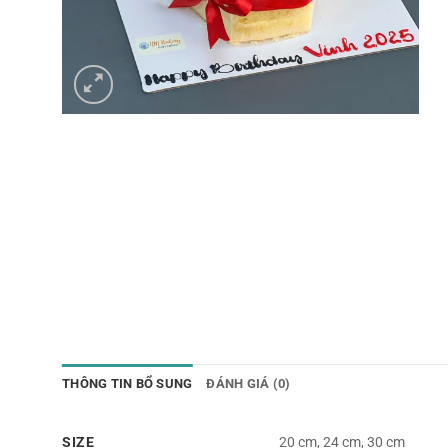
THÔNG TIN BỔ SUNG
ĐÁNH GIÁ (0)
SIZE
20 cm, 24 cm, 30 cm