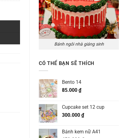
Bánh ngôi nhà giáng sinh
CÓ THỂ BẠN SẼ THÍCH
Bento 14
85.000
₫
Cupcake set 12 cup
300.000
₫
Bánh kem nữ A41