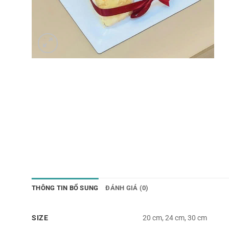
THÔNG TIN BỔ SUNG
ĐÁNH GIÁ (0)
SIZE
20 cm, 24 cm, 30 cm