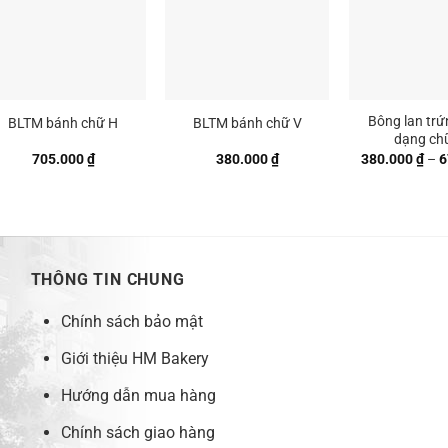
Bông lan trứ
BLTM bánh chữ H
BLTM bánh chữ V
dạng ch
705.000
₫
380.000
₫
380.000
₫
–
6
 ₫
 ₫
THÔNG TIN CHUNG
Chính sách bảo mật
Giới thiệu HM Bakery
Hướng dẫn mua hàng
Chính sách giao hàng