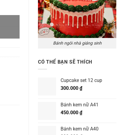
Bánh ngôi nhà giáng sinh
CÓ THỂ BẠN SẼ THÍCH
Cupcake set 12 cup
300.000
₫
Bánh kem nữ A41
450.000
₫
Bánh kem nữ A40