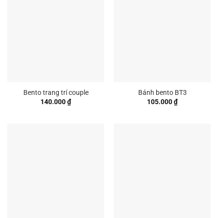
Bento trang trí couple
Bánh bento BT3
140.000
₫
105.000
₫