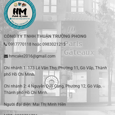
CÔNG TY TNHH THUẬN TRƯỜNG PHONG
0917770118
hoặc
0983021215
hmcake2016@gmail.com
Chi nhánh 1:
173 Lê Văn Thọ, Phường 11, Gò Vấp, Thành
phố Hồ Chí Minh
.
Chi nhánh 2:
4 Nguyễn Duy Cung, Phường 12, Gò Vấp,
Thành phố Hồ Chí Minh.
Người đại diện: Mai Thị Minh Hiền