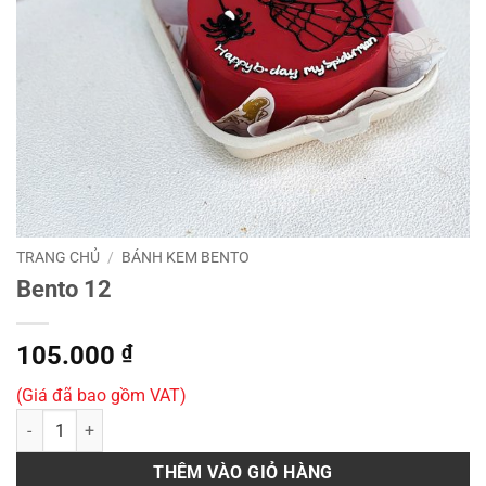
TRANG CHỦ
/
BÁNH KEM BENTO
Bento 12
105.000
₫
(Giá đã bao gồm VAT)
Bento 12 số lượng
THÊM VÀO GIỎ HÀNG