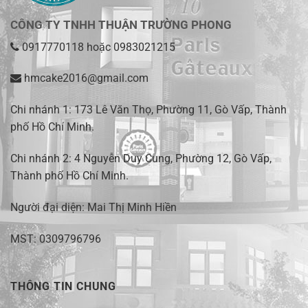
CÔNG TY TNHH THUẬN TRƯỜNG PHONG
0917770118
hoặc
0983021215
hmcake2016@gmail.com
Chi nhánh 1:
173 Lê Văn Thọ, Phường 11, Gò Vấp, Thành
phố Hồ Chí Minh
.
Chi nhánh 2:
4 Nguyễn Duy Cung, Phường 12, Gò Vấp,
Thành phố Hồ Chí Minh.
Người đại diện: Mai Thị Minh Hiền
MST: 0309796796
THÔNG TIN CHUNG