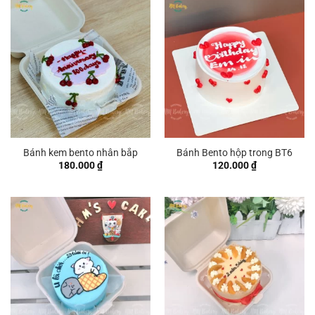
Bánh kem bento nhân bắp
Bánh Bento hộp trong BT6
180.000
₫
120.000
₫