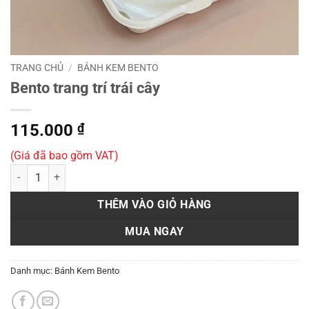
TRANG CHỦ
/
BÁNH KEM BENTO
Bento trang trí trái cây
115.000
₫
(Giá đã bao gồm VAT)
Bento trang trí trái cây số lượng
THÊM VÀO GIỎ HÀNG
MUA NGAY
Danh mục:
Bánh Kem Bento