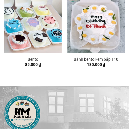
Bento
Bánh bento kem bắp T10
85.000
₫
180.000
₫