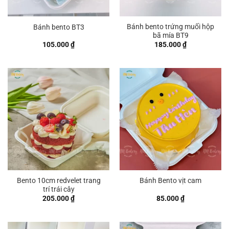
Bánh bento trứng muối hộp
Bánh bento BT3
bã mía BT9
105.000
₫
185.000
₫
Bento 10cm redvelet trang
Bánh Bento vịt cam
trí trái cây
205.000
₫
85.000
₫