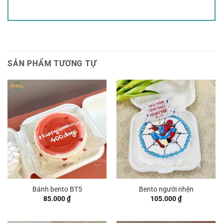
SẢN PHẨM TƯƠNG TỰ
Bánh bento BT5
Bento người nhện
85.000
₫
105.000
₫