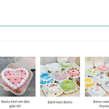
Bento hình tim đơn
Bento me
Bánh kem Bento
giản M1
thươn