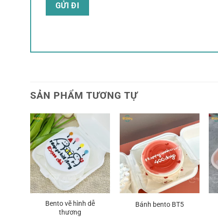
SẢN PHẨM TƯƠNG TỰ
Bento vẽ hình dễ
Bánh bento BT5
thương