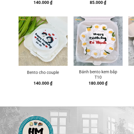
140.000
₫
85.000
₫
Bánh bento kem bắp
Bento cho couple
T10
140.000
₫
180.000
₫