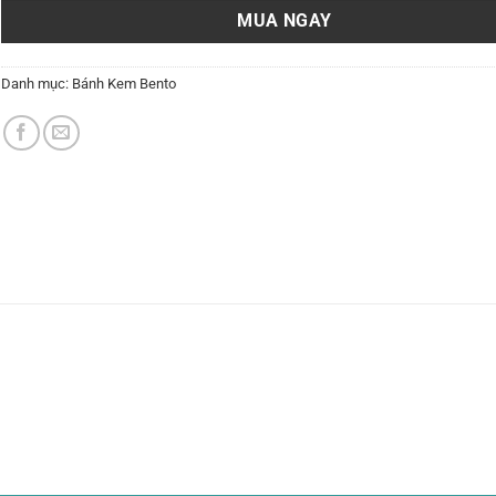
MUA NGAY
Danh mục:
Bánh Kem Bento