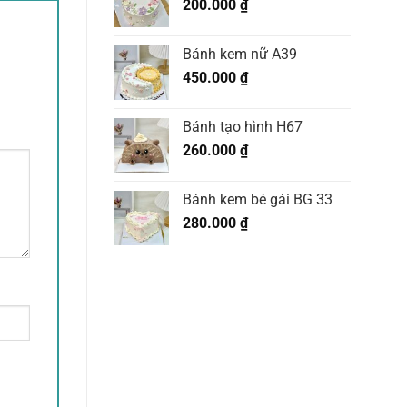
200.000
₫
Bánh kem nữ A39
450.000
₫
Bánh tạo hình H67
260.000
₫
Bánh kem bé gái BG 33
280.000
₫