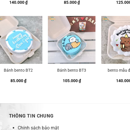
140.000
₫
85.000
₫
125.00
Bánh bento BT2
Bánh bento BT3
bento mẫu 
85.000
₫
105.000
₫
140.00
THÔNG TIN CHUNG
Chính sách bảo mật