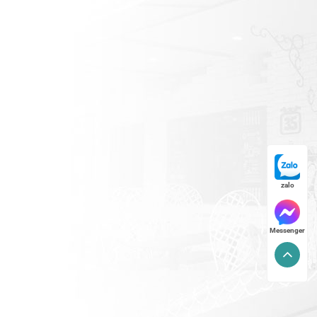
zalo
Messenger