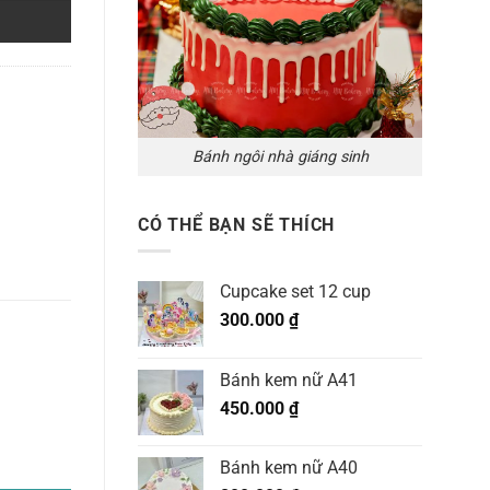
Bánh ngôi nhà giáng sinh
CÓ THỂ BẠN SẼ THÍCH
Cupcake set 12 cup
300.000
₫
Bánh kem nữ A41
450.000
₫
Bánh kem nữ A40