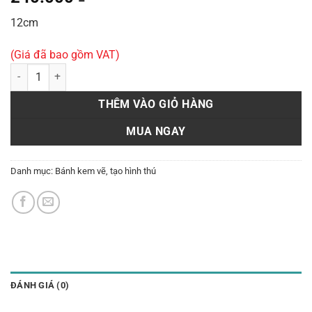
12cm
(Giá đã bao gồm VAT)
Bánh tạo hình H56 số lượng
THÊM VÀO GIỎ HÀNG
MUA NGAY
Danh mục:
Bánh kem vẽ, tạo hình thú
ĐÁNH GIÁ (0)