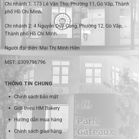
Chi nhánh 1:
173 Lê Văn Thọ, Phường 11, Gò Vấp, Thành
phố Hồ Chí Minh
.
Chi nhánh 2:
4 Nguyễn Duy Cung, Phường 12, Gò Vấp,
Thành phố Hồ Chí Minh.
Người đại diện: Mai Thị Minh Hiền
MST: 0309796796
THÔNG TIN CHUNG
Chính sách bảo mật
Giới thiệu HM Bakery
Hướng dẫn mua hàng
Chính sách giao hàng