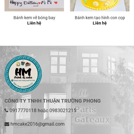
Bánh kem vẽ bóng bay
Bánh kem tạo hình con cọp
Liên hệ
Liên hệ
CÔNG TY TNHH THUẬN TRƯỜNG PHONG
0917770118
hoặc
0983021215
hmcake2016@gmail.com