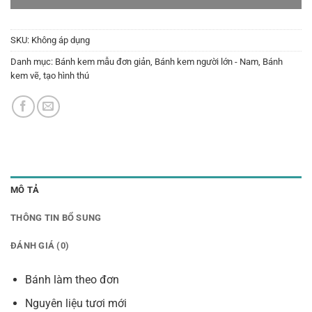
SKU:
Không áp dụng
Danh mục:
Bánh kem mẫu đơn giản
,
Bánh kem người lớn - Nam
,
Bánh
kem vẽ, tạo hình thú
MÔ TẢ
THÔNG TIN BỔ SUNG
ĐÁNH GIÁ (0)
Bánh làm theo đơn
Nguyên liệu tươi mới