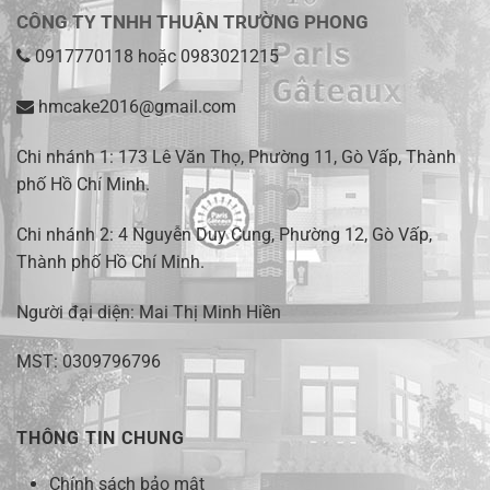
CÔNG TY TNHH THUẬN TRƯỜNG PHONG
0917770118
hoặc
0983021215
hmcake2016@gmail.com
Chi nhánh 1:
173 Lê Văn Thọ, Phường 11, Gò Vấp, Thành
phố Hồ Chí Minh
.
Chi nhánh 2:
4 Nguyễn Duy Cung, Phường 12, Gò Vấp,
Thành phố Hồ Chí Minh.
Người đại diện: Mai Thị Minh Hiền
MST: 0309796796
THÔNG TIN CHUNG
Chính sách bảo mật