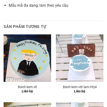
Mẫu mã đa dạng, làm theo yêu cầu
SẢN PHẨM TƯƠNG TỰ
Bánh kem vẽ
Bánh kem vệt lam-HQ4
Liên hệ
Liên hệ