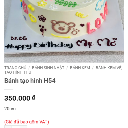
TRANG CHỦ
/
BÁNH SINH NHẬT
/
BÁNH KEM
/
BÁNH KEM VẼ,
TẠO HÌNH THÚ
Bánh tạo hình H54
350.000
₫
20cm
(Giá đã bao gồm VAT)