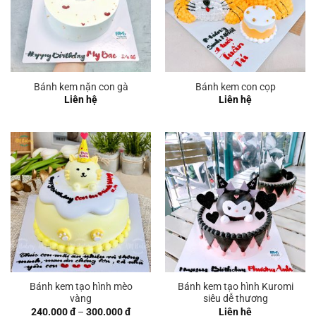
Bánh kem nặn con gà
Bánh kem con cọp
Liên hệ
Liên hệ
Bánh kem tạo hình mèo
Bánh kem tạo hình Kuromi
vàng
siêu dễ thương
Khoảng
240.000
₫
–
300.000
₫
Liên hệ