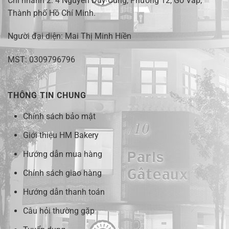
Chi nhánh 2:
4 Nguyễn Duy Cung, Phường 12, Gò Vấp,
Thành phố Hồ Chí Minh.
Người đại diện: Mai Thị Minh Hiền
MST: 0309796796
THÔNG TIN CHUNG
Chính sách bảo mật
Giới thiệu HM Bakery
Hướng dẫn mua hàng
Chính sách giao hàng
Hướng dẫn thanh toán
Câu hỏi thường gặp