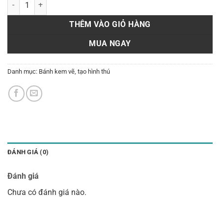
Bánh tạo hình H54 số lượng
THÊM VÀO GIỎ HÀNG
MUA NGAY
Danh mục:
Bánh kem vẽ, tạo hình thú
ĐÁNH GIÁ (0)
Đánh giá
Chưa có đánh giá nào.