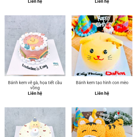
Liên hệ
Liên hệ
Bánh kem vẽ gà, họa tiết cầu
Bánh kem tạo hình con mèo
vồng
Liên hệ
Liên hệ