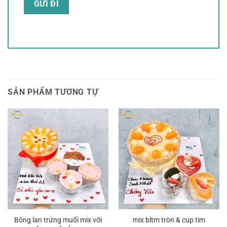
SẢN PHẨM TƯƠNG TỰ
Bông lan trứng muối mix với
mix bltm tròn & cup tim