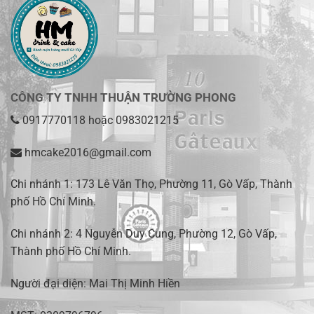
CÔNG TY TNHH THUẬN TRƯỜNG PHONG
0917770118
hoặc
0983021215
hmcake2016@gmail.com
Chi nhánh 1:
173 Lê Văn Thọ, Phường 11, Gò Vấp, Thành
phố Hồ Chí Minh
.
Chi nhánh 2:
4 Nguyễn Duy Cung, Phường 12, Gò Vấp,
Thành phố Hồ Chí Minh.
Người đại diện: Mai Thị Minh Hiền