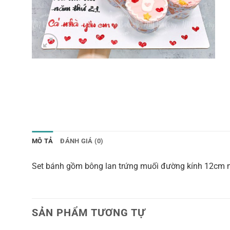
MÔ TẢ
ĐÁNH GIÁ (0)
Set bánh gồm bông lan trứng muối đường kính 12cm 
SẢN PHẨM TƯƠNG TỰ