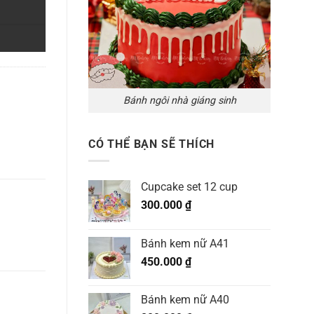
Bánh ngôi nhà giáng sinh
CÓ THỂ BẠN SẼ THÍCH
Cupcake set 12 cup
300.000
₫
Bánh kem nữ A41
450.000
₫
Bánh kem nữ A40