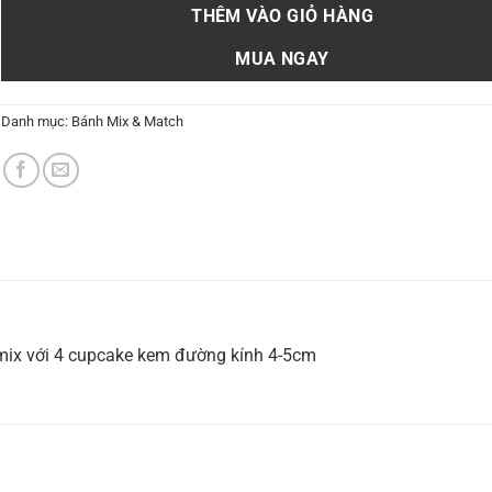
THÊM VÀO GIỎ HÀNG
MUA NGAY
Danh mục:
Bánh Mix & Match
mix với 4 cupcake kem đường kính 4-5cm