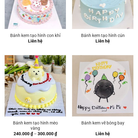
Bánh kem tạo hình con khỉ
Bánh kem tạo hình cún
Liên hệ
Liên hệ
Bánh kem tạo hình mèo
Bánh kem vẽ bóng bay
vàng
Khoảng
240.000
₫
–
300.000
₫
Liên hệ
giá: