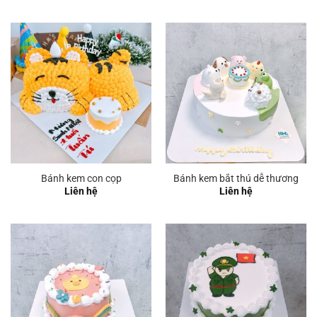
từ
240.000 ₫
đến
300.000 ₫
Bánh kem con cọp
Bánh kem bắt thú dễ thương
Liên hệ
Liên hệ