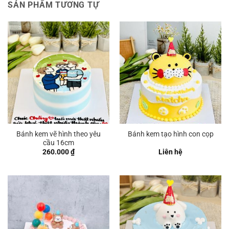
SẢN PHẨM TƯƠNG TỰ
Bánh kem vẽ hình theo yêu
Bánh kem tạo hình con cọp
cầu 16cm
260.000
₫
Liên hệ