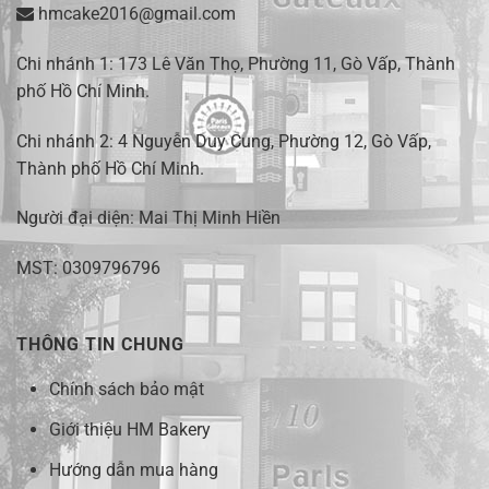
hmcake2016@gmail.com
Chi nhánh 1:
173 Lê Văn Thọ, Phường 11, Gò Vấp, Thành
phố Hồ Chí Minh
.
Chi nhánh 2:
4 Nguyễn Duy Cung, Phường 12, Gò Vấp,
Thành phố Hồ Chí Minh.
Người đại diện: Mai Thị Minh Hiền
MST: 0309796796
THÔNG TIN CHUNG
Chính sách bảo mật
Giới thiệu HM Bakery
Hướng dẫn mua hàng