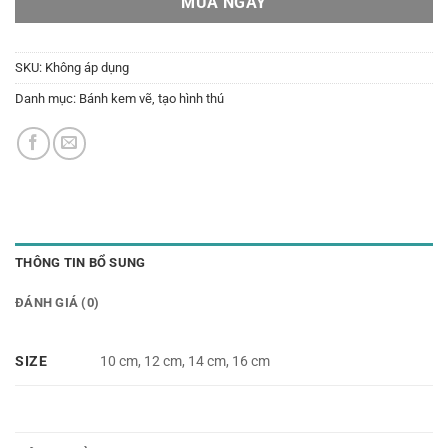
MUA NGAY
SKU:
Không áp dụng
Danh mục:
Bánh kem vẽ, tạo hình thú
THÔNG TIN BỔ SUNG
ĐÁNH GIÁ (0)
SIZE
10 cm, 12 cm, 14 cm, 16 cm