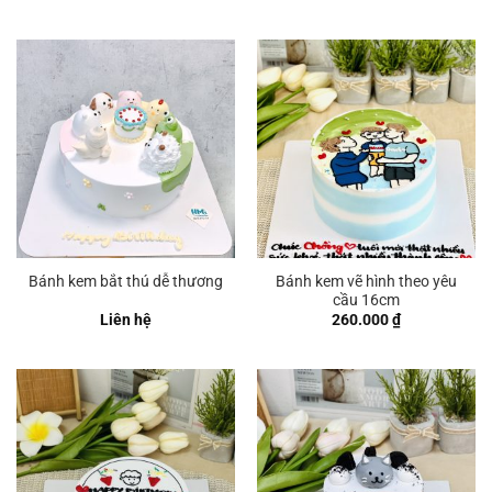
Bánh kem vẽ hình theo yêu
Bánh kem bắt thú dễ thương
cầu 16cm
Liên hệ
260.000
₫