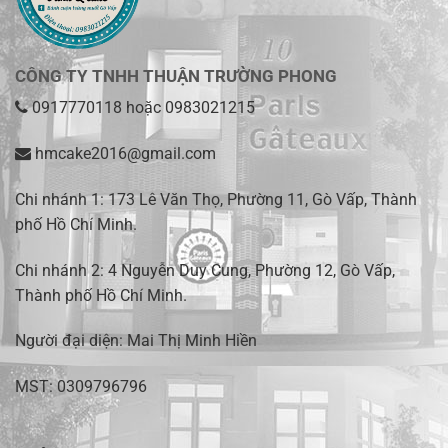
CÔNG TY TNHH THUẬN TRƯỜNG PHONG
0917770118
hoặc
0983021215
hmcake2016@gmail.com
Chi nhánh 1:
173 Lê Văn Thọ, Phường 11, Gò Vấp, Thành
phố Hồ Chí Minh
.
Chi nhánh 2:
4 Nguyễn Duy Cung, Phường 12, Gò Vấp,
Thành phố Hồ Chí Minh.
Người đại diện: Mai Thị Minh Hiền
MST: 0309796796