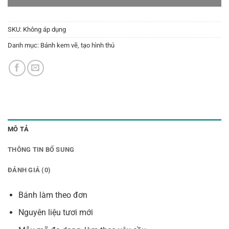
SKU:
Không áp dụng
Danh mục:
Bánh kem vẽ, tạo hình thú
MÔ TẢ
THÔNG TIN BỔ SUNG
ĐÁNH GIÁ (0)
Bánh làm theo đơn
Nguyên liệu tươi mới