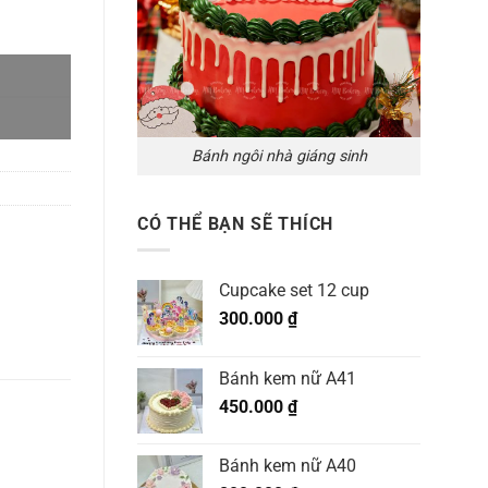
Bánh ngôi nhà giáng sinh
CÓ THỂ BẠN SẼ THÍCH
Cupcake set 12 cup
300.000
₫
Bánh kem nữ A41
450.000
₫
Bánh kem nữ A40