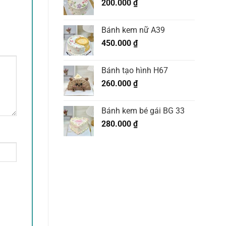
200.000
₫
Bánh kem nữ A39
450.000
₫
Bánh tạo hình H67
260.000
₫
Bánh kem bé gái BG 33
280.000
₫