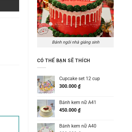
Bánh ngôi nhà giáng sinh
CÓ THỂ BẠN SẼ THÍCH
Cupcake set 12 cup
300.000
₫
Bánh kem nữ A41
450.000
₫
Bánh kem nữ A40