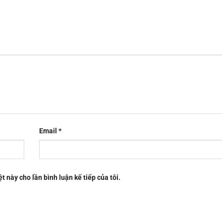
Email
*
t này cho lần bình luận kế tiếp của tôi.