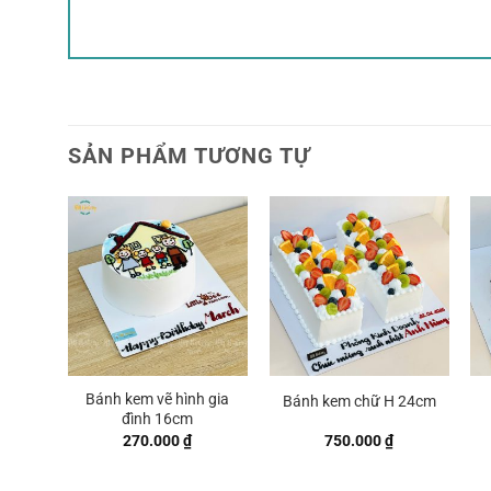
SẢN PHẨM TƯƠNG TỰ
Bánh kem vẽ hình gia
Bánh kem chữ H 24cm
đình 16cm
270.000
₫
750.000
₫