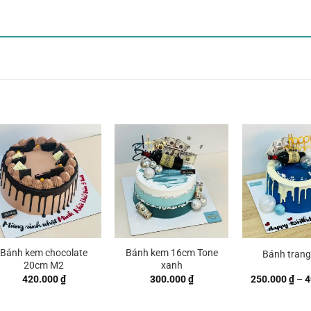
Bánh kem chocolate
Bánh kem 16cm Tone
Bánh trang 
20cm M2
xanh
420.000
₫
300.000
₫
250.000
₫
–
4