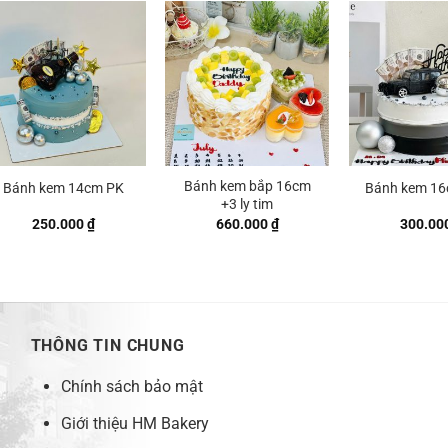
Bánh kem bắp 16cm
Bánh kem 14cm PK
Bánh kem 16
+3 ly tim
250.000
₫
660.000
₫
300.00
THÔNG TIN CHUNG
Chính sách bảo mật
Giới thiệu HM Bakery