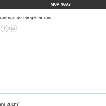
MUA NGAY
Danh mục:
Bánh kem người lớn - Nam
 kem 20cm”