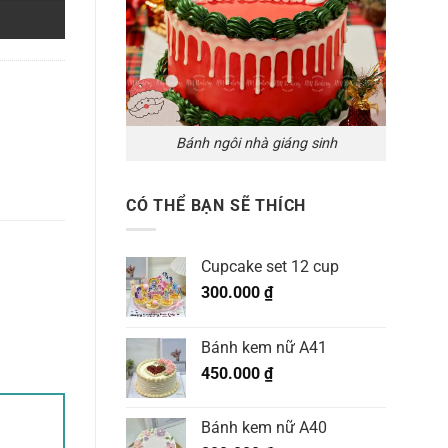
Bánh ngôi nhà giáng sinh
CÓ THỂ BẠN SẼ THÍCH
Cupcake set 12 cup
300.000
₫
Bánh kem nữ A41
450.000
₫
Bánh kem nữ A40