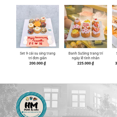
Set 9 cái su sing trang
Banh SuSing trang trí
trí đơn giản
ngày lễ tình nhân
200.000
₫
225.000
₫