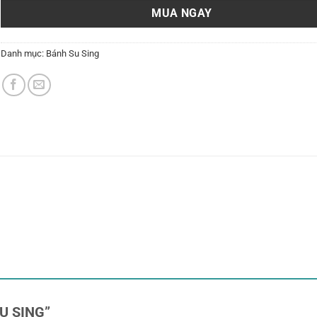
MUA NGAY
Danh mục:
Bánh Su Sing
 SU SING”