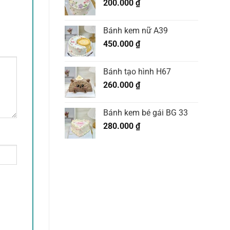
200.000
₫
Bánh kem nữ A39
450.000
₫
Bánh tạo hình H67
260.000
₫
Bánh kem bé gái BG 33
280.000
₫