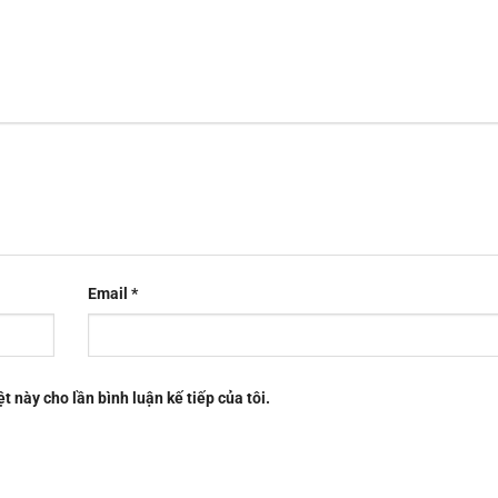
Email
*
t này cho lần bình luận kế tiếp của tôi.