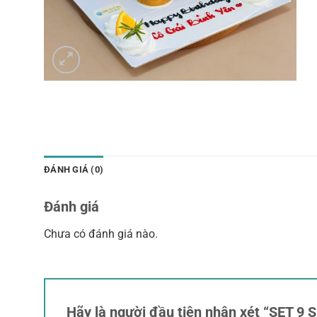
ĐÁNH GIÁ (0)
Đánh giá
Chưa có đánh giá nào.
Hãy là người đầu tiên nhận xét “SET 9