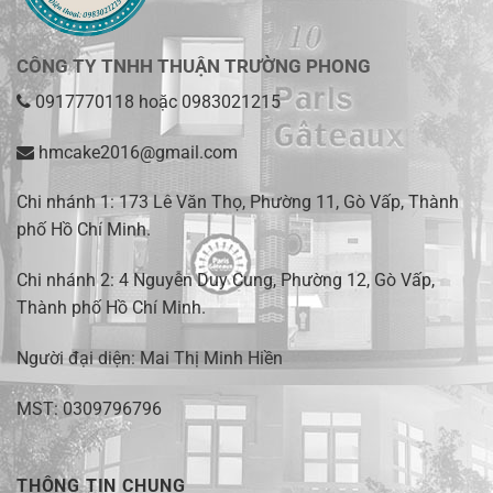
CÔNG TY TNHH THUẬN TRƯỜNG PHONG
0917770118
hoặc
0983021215
hmcake2016@gmail.com
Chi nhánh 1:
173 Lê Văn Thọ, Phường 11, Gò Vấp, Thành
phố Hồ Chí Minh
.
Chi nhánh 2:
4 Nguyễn Duy Cung, Phường 12, Gò Vấp,
Thành phố Hồ Chí Minh.
Người đại diện: Mai Thị Minh Hiền
MST: 0309796796
THÔNG TIN CHUNG