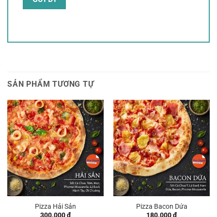
SẢN PHẨM TƯƠNG TỰ
Pizza Hải Sản
Pizza Bacon Dứa
300.000
₫
180.000
₫