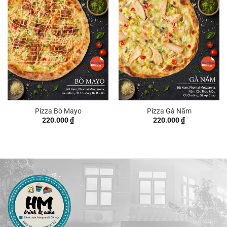
Pizza Bò Mayo
Pizza Gà Nấm
220.000
₫
220.000
₫