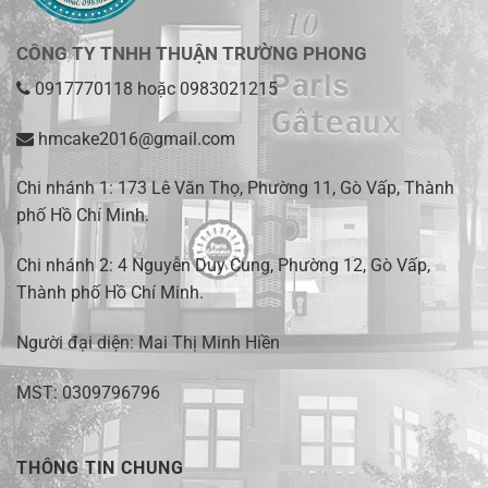
CÔNG TY TNHH THUẬN TRƯỜNG PHONG
0917770118
hoặc
0983021215
hmcake2016@gmail.com
Chi nhánh 1:
173 Lê Văn Thọ, Phường 11, Gò Vấp, Thành
phố Hồ Chí Minh
.
Chi nhánh 2:
4 Nguyễn Duy Cung, Phường 12, Gò Vấp,
Thành phố Hồ Chí Minh.
Người đại diện: Mai Thị Minh Hiền
MST: 0309796796
THÔNG TIN CHUNG