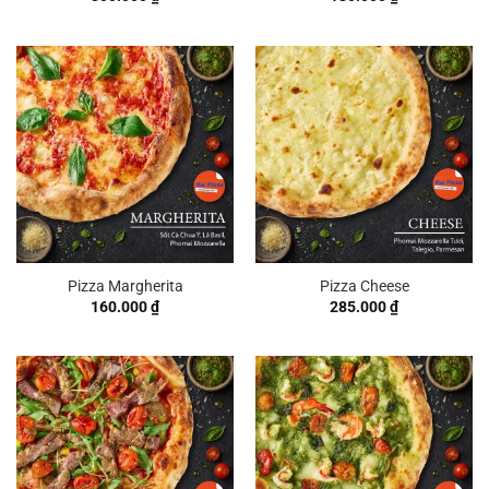
Pizza Margherita
Pizza Cheese
160.000
₫
285.000
₫