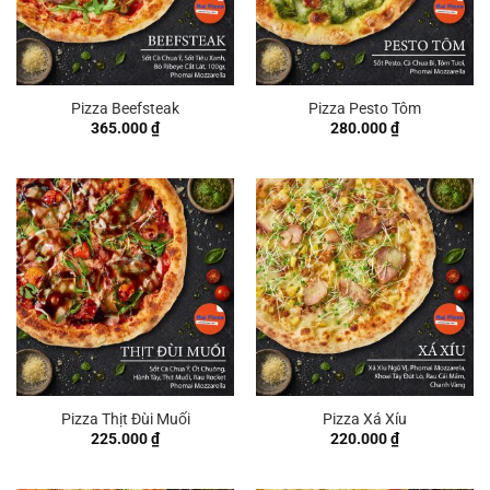
Pizza Beefsteak
Pizza Pesto Tôm
365.000
₫
280.000
₫
Pizza Thịt Đùi Muối
Pizza Xá Xíu
225.000
₫
220.000
₫