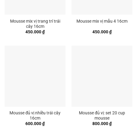
Mousse mix vị trang trí trái
Mousse mix vị mẫu 4 16cm
cây 16cm
450.000
₫
450.000
₫
Mousse đủ vị nhiều trái cây
Mousse đủ vị: set 20 cup
16cm
mousse
600.000
₫
800.000
₫