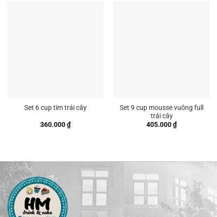
Set 9 cup mousse vuông full
Set 6 cup tim trái cây
trái cây
360.000
₫
405.000
₫