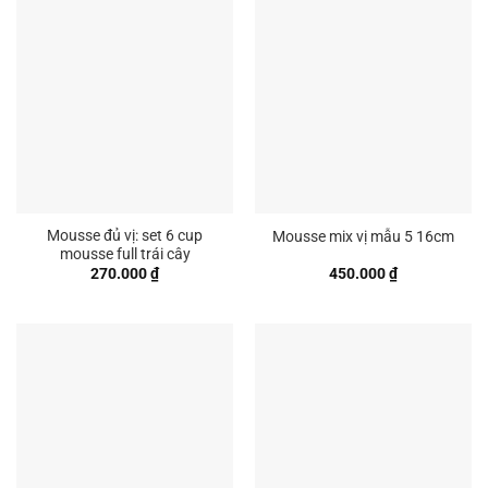
Mousse đủ vị: set 6 cup
Mousse mix vị mẫu 5 16cm
mousse full trái cây
270.000
₫
450.000
₫