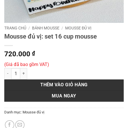
TRANG CHỦ
/
BÁNH MOUSSE
/
MOUSSE ĐỦ VỊ
Mousse đủ vị: set 16 cup mousse
720.000
₫
(Giá đã bao gồm VAT)
Mousse đủ vị: set 16 cup mousse số lượng
THÊM VÀO GIỎ HÀNG
MUA NGAY
Danh mục:
Mousse đủ vị