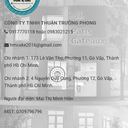
CÔNG TY TNHH THUẬN TRƯỜNG PHONG
0917770118
hoặc
0983021215
hmcake2016@gmail.com
Chi nhánh 1:
173 Lê Văn Thọ, Phường 11, Gò Vấp, Thành
phố Hồ Chí Minh
.
Chi nhánh 2:
4 Nguyễn Duy Cung, Phường 12, Gò Vấp,
Thành phố Hồ Chí Minh.
Người đại diện: Mai Thị Minh Hiền
MST: 0309796796