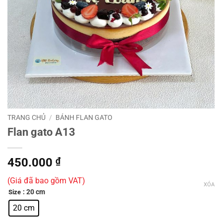
TRANG CHỦ
/
BÁNH FLAN GATO
Flan gato A13
450.000
₫
(Giá đã bao gồm VAT)
XÓA
: 20 cm
Size
20 cm