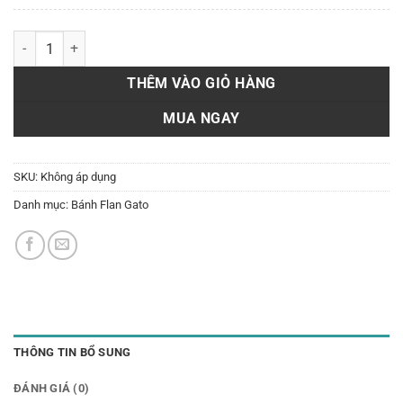
Flan gato A13 số lượng
THÊM VÀO GIỎ HÀNG
MUA NGAY
SKU:
Không áp dụng
Danh mục:
Bánh Flan Gato
THÔNG TIN BỔ SUNG
ĐÁNH GIÁ (0)