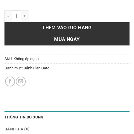
Flan gato A11 số lượng
THÊM VÀO GIỎ HÀNG
MUA NGAY
SKU:
Không áp dụng
Danh mục:
Bánh Flan Gato
THÔNG TIN BỔ SUNG
ĐÁNH GIÁ (0)