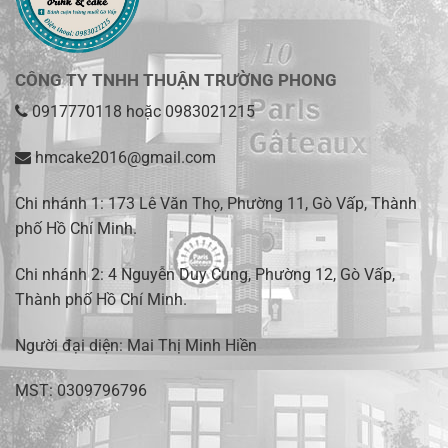
CÔNG TY TNHH THUẬN TRƯỜNG PHONG
0917770118
hoặc
0983021215
hmcake2016@gmail.com
Chi nhánh 1:
173 Lê Văn Thọ, Phường 11, Gò Vấp, Thành
phố Hồ Chí Minh
.
Chi nhánh 2:
4 Nguyễn Duy Cung, Phường 12, Gò Vấp,
Thành phố Hồ Chí Minh.
Người đại diện: Mai Thị Minh Hiền
MST: 0309796796