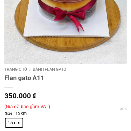
TRANG CHỦ
/
BÁNH FLAN GATO
Flan gato A11
350.000
₫
(Giá đã bao gồm VAT)
XÓA
: 15 cm
Size
15 cm