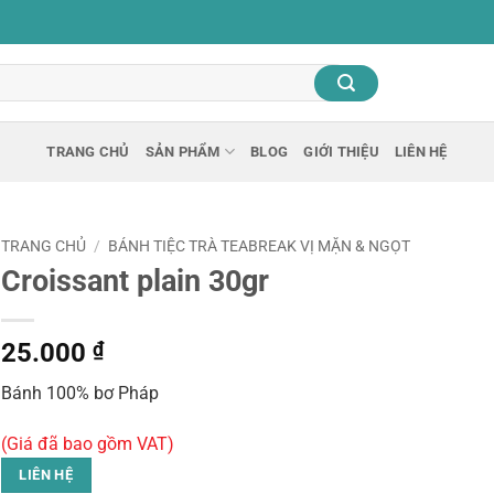
TRANG CHỦ
SẢN PHẨM
BLOG
GIỚI THIỆU
LIÊN HỆ
TRANG CHỦ
/
BÁNH TIỆC TRÀ TEABREAK VỊ MẶN & NGỌT
Croissant plain 30gr
25.000
₫
Bánh 100% bơ Pháp
(Giá đã bao gồm VAT)
LIÊN HỆ