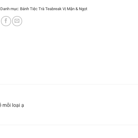
Danh mục:
Bánh Tiệc Trà Teabreak Vị Mặn & Ngọt
ẻ mỗi loại ạ