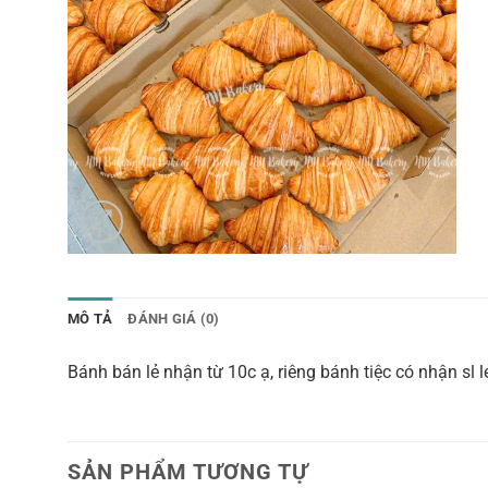
MÔ TẢ
ĐÁNH GIÁ (0)
Bánh bán lẻ nhận từ 10c ạ, riêng bánh tiệc có nhận sl l
SẢN PHẨM TƯƠNG TỰ