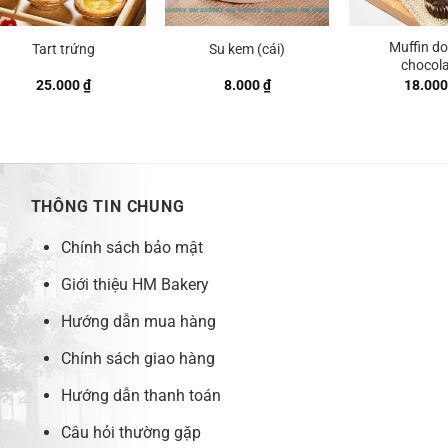
Muffin do
Tart trứng
Su kem (cái)
chocol
25.000
₫
8.000
₫
18.00
THÔNG TIN CHUNG
Chính sách bảo mật
Giới thiệu HM Bakery
Hướng dẫn mua hàng
Chính sách giao hàng
Hướng dẫn thanh toán
Câu hỏi thường gặp