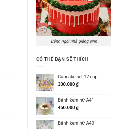
Bánh ngôi nhà giáng sinh
CÓ THỂ BẠN SẼ THÍCH
Cupcake set 12 cup
300.000
₫
Bánh kem nữ A41
450.000
₫
Bánh kem nữ A40