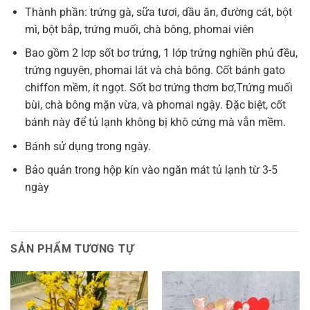
Thành phần: trứng gà, sữa tươi, dầu ăn, đường cát, bột
mì, bột bắp, trứng muối, chà bông, phomai viên
Bao gồm 2 lơp sốt bơ trứng, 1 lớp trứng nghiền phủ đều,
trứng nguyên, phomai lát và chà bông. Cốt bánh gato
chiffon mềm, ít ngọt. Sốt bơ trứng thơm bơ,Trứng muối
bùi, chà bông mặn vừa, và phomai ngậy. Đặc biệt, cốt
bánh này để tủ lạnh không bị khô cứng mà vẫn mềm.
Bánh sử dụng trong ngày.
Bảo quản trong hộp kín vào ngăn mát tủ lạnh từ 3-5
ngày
SẢN PHẨM TƯƠNG TỰ