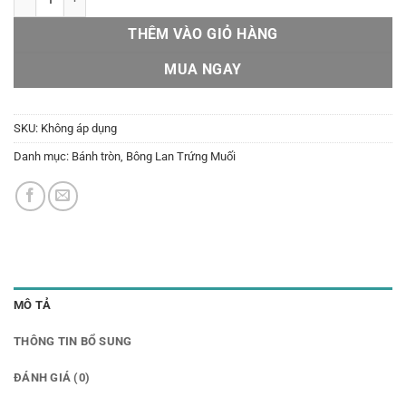
THÊM VÀO GIỎ HÀNG
MUA NGAY
SKU:
Không áp dụng
Danh mục:
Bánh tròn
,
Bông Lan Trứng Muối
MÔ TẢ
THÔNG TIN BỔ SUNG
ĐÁNH GIÁ (0)