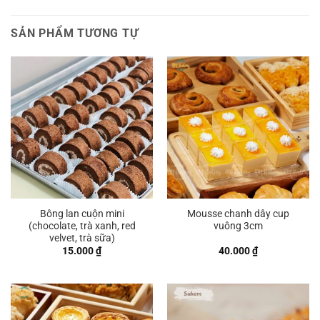
SẢN PHẨM TƯƠNG TỰ
Bông lan cuộn mini
Mousse chanh dây cup
(chocolate, trà xanh, red
vuông 3cm
velvet, trà sữa)
15.000
₫
40.000
₫