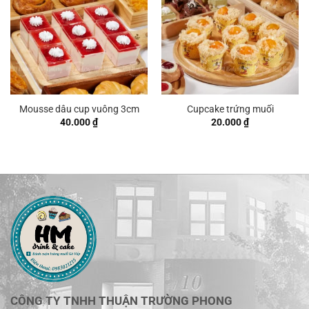
Mousse dâu cup vuông 3cm
Cupcake trứng muối
40.000
₫
20.000
₫
CÔNG TY TNHH THUẬN TRƯỜNG PHONG