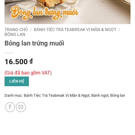
TRANG CHỦ
/
BÁNH TIỆC TRÀ TEABREAK VỊ MẶN & NGỌT
/
BÔNG LAN
Bông lan trứng muối
16.500
₫
(Giá đã bao gồm VAT)
LIÊN HỆ
Danh mục:
Bánh Tiệc Trà Teabreak Vị Mặn & Ngọt
,
Bánh ngọt
,
Bông lan