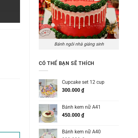
Bánh ngôi nhà giáng sinh
CÓ THỂ BẠN SẼ THÍCH
Cupcake set 12 cup
300.000
₫
Bánh kem nữ A41
450.000
₫
Bánh kem nữ A40