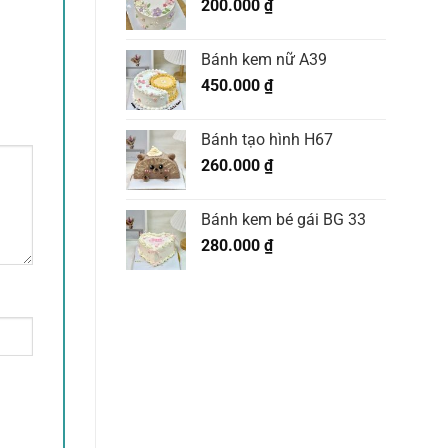
200.000
₫
Bánh kem nữ A39
450.000
₫
Bánh tạo hình H67
260.000
₫
Bánh kem bé gái BG 33
280.000
₫