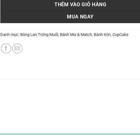
THÊM VÀO GIỎ HÀNG
MUA NGAY
Danh mục:
Bông Lan Trứng Muối
,
Bánh Mix & Match
,
Bánh tròn
,
CupCake