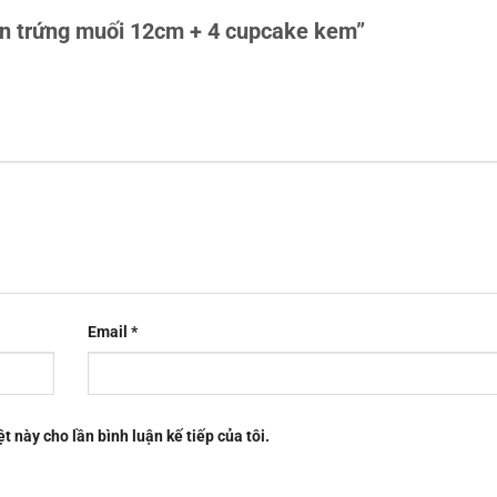
lan trứng muối 12cm + 4 cupcake kem”
Email
*
t này cho lần bình luận kế tiếp của tôi.