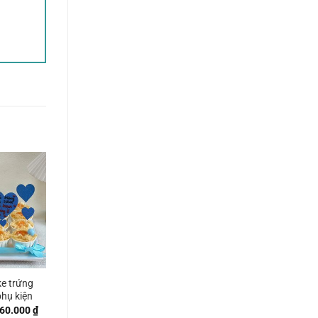
e trứng
hụ kiện
Khoảng
60.000
₫