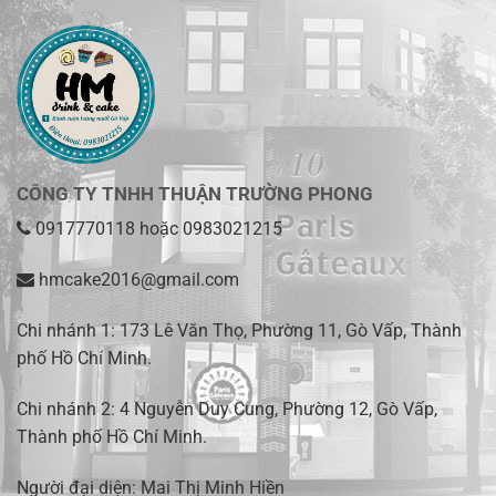
CÔNG TY TNHH THUẬN TRƯỜNG PHONG
0917770118
hoặc
0983021215
hmcake2016@gmail.com
Chi nhánh 1:
173 Lê Văn Thọ, Phường 11, Gò Vấp, Thành
phố Hồ Chí Minh
.
Chi nhánh 2:
4 Nguyễn Duy Cung, Phường 12, Gò Vấp,
Thành phố Hồ Chí Minh.
Người đại diện: Mai Thị Minh Hiền