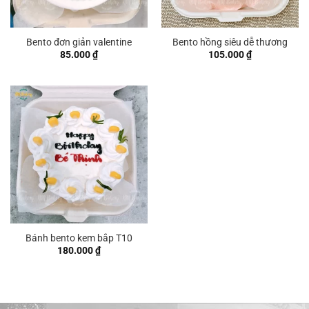
Bento đơn giản valentine
Bento hồng siêu dễ thương
85.000
₫
105.000
₫
Bánh bento kem bắp T10
180.000
₫