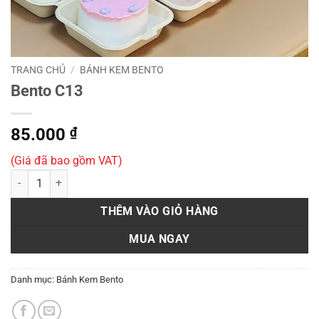
TRANG CHỦ
/
BÁNH KEM BENTO
Bento C13
85.000
₫
(Giá đã bao gồm VAT)
Bento C13 số lượng
THÊM VÀO GIỎ HÀNG
MUA NGAY
Danh mục:
Bánh Kem Bento