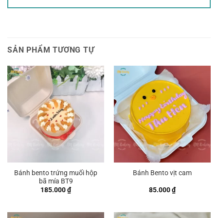
SẢN PHẨM TƯƠNG TỰ
Bánh bento trứng muối hộp
Bánh Bento vịt cam
bã mía BT9
185.000
₫
85.000
₫